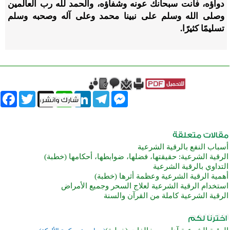
دواؤه، فأنت سبحانك عونه وشفاؤه، والحمد لله رب العالمين
وصلى الله وسلم على نبينا محمد وعلى آله وصحبه وسلم
تسليمًا كثيرًا.
book
Twitter
WhatsApp
X
LinkedIn
Telegram
Messenger
أسباب النفع بالرقية الشرعية
الرقية الشرعية: حقيقتها، فضلها، ضوابطها، أحكامها (خطبة)
التداوي بالرقية الشرعية
أهمية الرقية الشرعية وعظمة أثرها (خطبة)
استخدام الرقية الشرعية لعلاج السحر وجميع الأمراض
الرقية الشرعية كاملة من القرآن والسنة