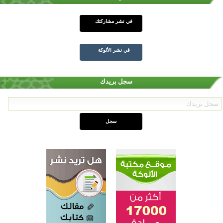
في نشر مشاركتك
في نشر الألوكة
سجل بريدك