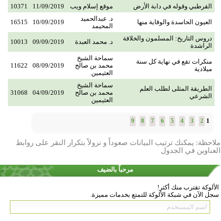
القرطبي وقوله في دابة الأرض
موقع إسلام ويب
11/09/2019
10371
د. عبدالحميد
العيون الحاسدة والوقاية منها
10/09/2019
16515
المحيمد
دروس التاريخ: المسلمون والخلافة
د. محمد العبدة
09/09/2019
10013
الراشدة
سماحة الشيخ
منكرات تقع في نهاية كل سنة
محمد بن صالح
08/09/2019
11622
ميلادية
العثيمين
سماحة الشيخ
الطريقة المثلى لطلب العلم
محمد بن صالح
04/09/2019
31068
الشرعي
العثيمين
1
9
8
7
6
5
4
3
2
ملاحظة: يمكنك ترتيب البيانات صعوداً و نزولاً بتكرار النقر على روابط
العناوين في الجدول
مرحباً بالضيف
الألوكة تقترب منك أكثر!
سجل الآن في شبكة الألوكة للتمتع بخدمات مميزة.