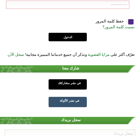
حفظ كلمة المرور
نسيت كلمة المرور؟
تعرّف أكثر على
مزايا العضوية
وتذكر أن جميع خدماتنا المميزة مجانية!
سجل الآن
.
شارك معنا
في نشر مشاركتك
في نشر الألوكة
سجل بريدك