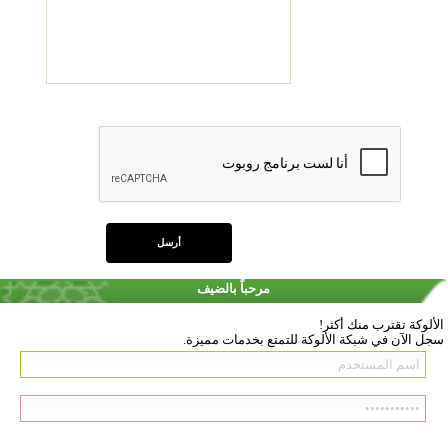
مرحباً بالضيف
الألوكة تقترب منك أكثر!
سجل الآن في شبكة الألوكة للتمتع بخدمات مميزة.