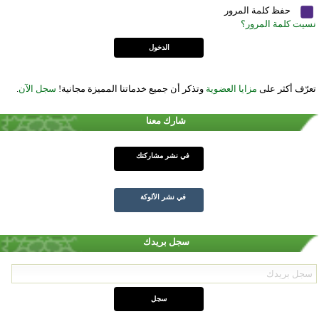
حفظ كلمة المرور
نسيت كلمة المرور؟
تعرّف أكثر على
مزايا العضوية
وتذكر أن جميع خدماتنا المميزة مجانية!
سجل الآن
.
شارك معنا
في نشر مشاركتك
في نشر الألوكة
سجل بريدك