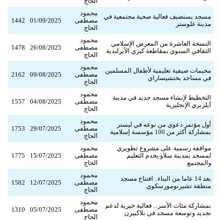
الحاج
محمود
مسجد يستضيف فعالية صحية مجتمعية في
مصطفى
01/09/2025
1442
مدينة غلوستر
الحاج
محمود
النسخة العاشرة من المعرض الإسلامي
مصطفى
26/08/2025
1478
الثقافي السنوي بمقاطعة كيري الأيرلندية
الحاج
محمود
مخيمات صيفية تعليمية لأطفال المسلمين
مصطفى
09/08/2025
2162
في مساجد بختشيساراي
الحاج
محمود
التخطيط لإنشاء مسجد جديد في مدينة
مصطفى
04/08/2025
1557
أيلزبري الإنجليزية
الحاج
محمود
أول مؤتمر دعوي من نوعه في ليستر
مصطفى
29/07/2025
1753
بمشاركة أكثر من 100 مؤسسة إسلامية
الحاج
موافقة رسمية على مشروع تطويري
محمود
لمسجد بمدينة سلاو يخدم التعليم
مصطفى
15/07/2025
1775
والمجتمع
الحاج
محمود
بعد 14 عاما من البناء.. افتتاح مسجد
مصطفى
12/07/2025
1582
منطقة تشيرنومورسكوي
الحاج
محمود
بمشاركة مئات الأسر... فعالية خيرية لدعم
مصطفى
05/07/2025
1310
تجديد وتوسعة مسجد في بلاكبيرن
الحاج