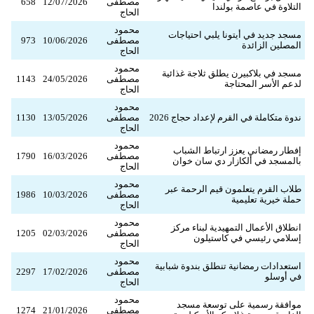
مصطفى
12/07/2026
658
التلاوة في عاصمة بولندا
الحاج
محمود
مسجد جديد في أيتونا يلبي احتياجات
مصطفى
10/06/2026
973
المصلين الزائدة
الحاج
محمود
مسجد في بلاكبيرن يطلق ثلاجة غذائية
مصطفى
24/05/2026
1143
لدعم الأسر المحتاجة
الحاج
محمود
ندوة متكاملة في القرم لإعداد حجاج 2026
مصطفى
13/05/2026
1130
الحاج
محمود
إفطار رمضاني يعزز ارتباط الشباب
مصطفى
16/03/2026
1790
بالمسجد في ألكازار دي سان خوان
الحاج
محمود
طلاب القرم يتعلمون قيم الرحمة عبر
مصطفى
10/03/2026
1986
حملة خيرية تعليمية
الحاج
محمود
انطلاق الأعمال التمهيدية لبناء مركز
مصطفى
02/03/2026
1205
إسلامي رئيسي في كاستيلون
الحاج
محمود
استعدادات رمضانية تنطلق بندوة شبابية
مصطفى
17/02/2026
2297
في أوسلو
الحاج
محمود
موافقة رسمية على توسعة مسجد
مصطفى
21/01/2026
1274