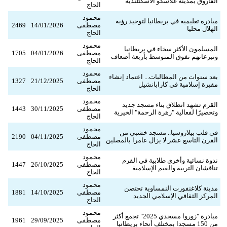
الفاروق بمدينة غلاسكو الأسكتلندية
الحاج
محمود
مبادرة تعليمية في بريطانيا لتوحيد رؤية
مصطفى
14/01/2026
2469
الهلال محليا
الحاج
محمود
المسلمون الأكثر سخاء في بريطانيا
مصطفى
04/01/2026
1705
وتبرعاتهم تفوق المتوسط بأربعة أضعاف
الحاج
محمود
بعد سنوات من المطالبات... اعتماد إنشاء
مصطفى
21/12/2025
1327
مقبرة إسلامية في كارابانشيل
الحاج
محمود
القرم تشهد انطلاق بناء مسجد جديد
مصطفى
30/11/2025
1443
وتحضيرًا لفعالية "زهرة الرحمة" الخيرية
الحاج
محمود
في قلب بيلاروسيا.. مسجد خشبي من
مصطفى
04/11/2025
2190
القرن التاسع عشر لا يزال عامرا بالمصلين
الحاج
محمود
ندوة نسائية وأخرى طلابية في القرم
مصطفى
26/10/2025
1447
تناقشان التربية والقيم الإسلامية
الحاج
محمود
مدينة كلاغنفورت النمساوية تحتضن
مصطفى
14/10/2025
1881
المركز الثقافي الإسلامي الجديد
الحاج
محمود
مبادرة "زوروا مسجدي 2025" تجمع أكثر
مصطفى
29/09/2025
1961
من 150 مسجدا بمختلف أنحاء بريطانيا