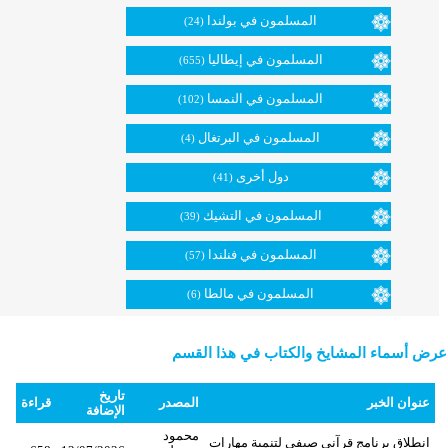
المسلمون في بولندا
(24)
المسلمون في إيطاليا
(655)
المسلمون في النمسا
(102)
المسلمون في البرتغال
(4)
دول أخرى
(41)
المسلمون في التشيك
(39)
المسلمون في فنلندا
(57)
المسلمون في مالطا
(6)
عرض أسماء المشايخ والكتاب في هذا القسم
تاريخ
عنوان الخبر
المصدر
قراءة
الإضافة
محمود
انطلاق برنامج قرآني صيفي لتنمية مهارات