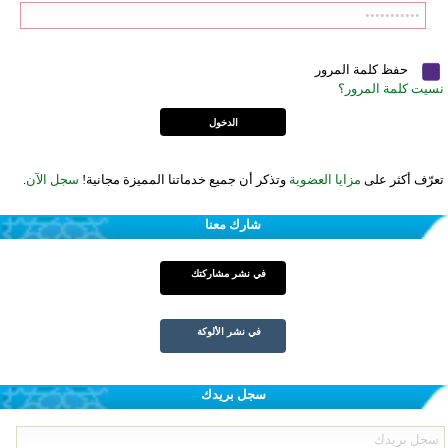
حفظ كلمة المرور
نسيت كلمة المرور؟
تعرّف أكثر على
مزايا العضوية
وتذكر أن جميع خدماتنا المميزة مجانية!
سجل الآن
.
شارك معنا
في نشر مشاركتك
في نشر الألوكة
سجل بريدك