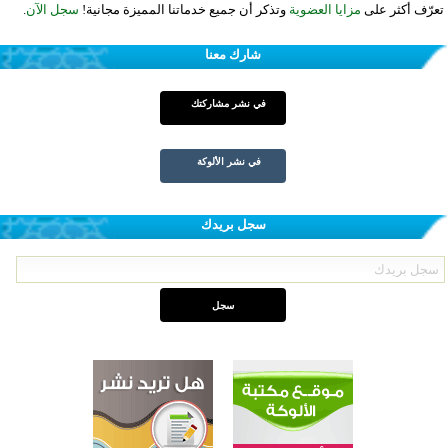
تعرّف أكثر على
مزايا العضوية
وتذكر أن جميع خدماتنا المميزة مجانية!
سجل الآن
.
شارك معنا
في نشر مشاركتك
في نشر الألوكة
سجل بريدك