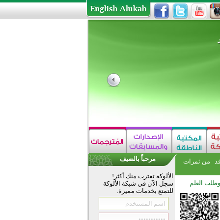
مرحباً بالضيف
فد
من ثمرات
الألوكة تقترب منك أكثر!
وطلب العلم
سجل الآن في شبكة الألوكة
للتمتع بخدمات مميزة.