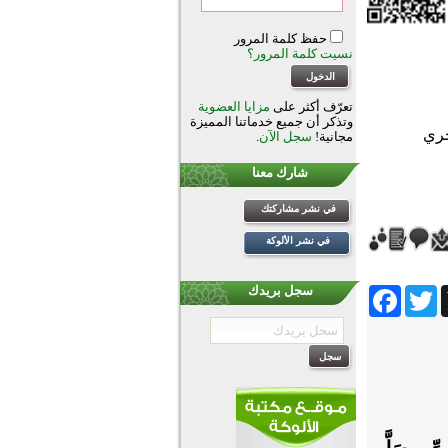
حفظ كلمة المرور
نسيت كلمة المرور؟
تعرّف أكثر على
مزايا العضوية
وتذكر أن جميع خدماتنا المميزة
مجانية!
سجل الآن
.
شارك معنا
في نشر مشاركتك
في نشر الألوكة
Facebook
Twitter
Wh
سجل بريدك