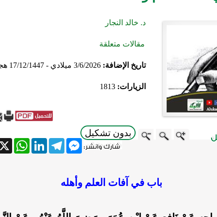
د. خالد النجار
مقالات متعلقة
تاريخ الإضافة:
3/6/2026 ميلادي - 17/12/1447 هجري
الزيارات:
1813
بدون تشكيل
atsApp
X
LinkedIn
Telegram
Messenger
باب في آفات العلم وأهله