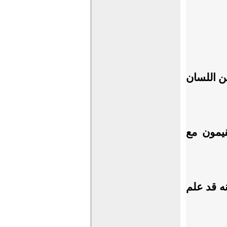
من اللسان
يمون مع
نه قد علم