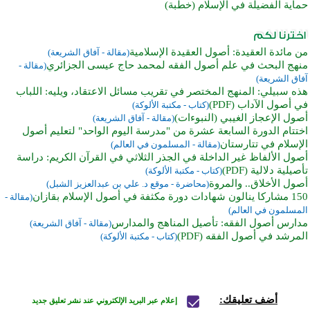
حماية الفضيلة في الإسلام (خطبة)
من مائدة العقيدة: أصول العقيدة الإسلامية
(مقالة - آفاق الشريعة)
منهج البحث في علم أصول الفقه لمحمد حاج عيسى الجزائري
(مقالة -
آفاق الشريعة)
هذه سبيلي: المنهج المختصر في تقريب مسائل الاعتقاد، ويليه: اللباب
في أصول الآداب (PDF)
(كتاب - مكتبة الألوكة)
أصول الإعجاز الغيبي (النبوءات)
(مقالة - آفاق الشريعة)
اختتام الدورة السابعة عشرة من "مدرسة اليوم الواحد" لتعليم أصول
الإسلام في تتارستان
(مقالة - المسلمون في العالم)
أصول الألفاظ غير الداخلة في الجذر الثلاثي في القرآن الكريم: دراسة
تأصيلية دلالية (PDF)
(كتاب - مكتبة الألوكة)
أصول الأخلاق.. والمروة
(محاضرة - موقع د. علي بن عبدالعزيز الشبل)
150 مشاركا ينالون شهادات دورة مكثفة في أصول الإسلام بقازان
(مقالة -
المسلمون في العالم)
مدارس أصول الفقه: تأصيل المناهج والمدارس
(مقالة - آفاق الشريعة)
المرشد في أصول الفقه (PDF)
(كتاب - مكتبة الألوكة)
أضف تعليقك:
إعلام عبر البريد الإلكتروني عند نشر تعليق جديد