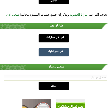
تعرّف أكثر على
مزايا العضوية
وتذكر أن جميع خدماتنا المميزة مجانية!
سجل الآن
.
شارك معنا
في نشر مشاركتك
في نشر الألوكة
سجل بريدك