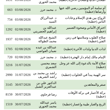
محمد الحوري
أم سلمة أم المؤمنين رضي الله عنها
د. محمد حرز
03/08/2026
663
وأرضاها (خطبة)
الزواج بين هدي الإسلام وعادات
د. عبدالرزاق
754
03/08/2026
الناس (خطبة)
السيد
اختراق الأماني وصحوة الضمير
عبدالله بن
1292
02/08/2026
(خطبة)
إبراهيم الحضريتي
صلاح القلوب وسلامتها في زمن
الشيخ عبدالله
1937
02/08/2026
الفتن (خطبة)
محمد الطوالة
عبدالله بن عبده
لذات الدنيا ولذات الآخرة (خطبة)
02/08/2026
1705
نعمان العواضي
الإمام مالك إمام دار الهجرة (خطبة)
د. محمد حرز
02/08/2026
720
صلاح الأمة بالدعوة إلى الله عز وجل
سعد محسن
3216
31/07/2026
(خطبة)
الشمري
راشد بن محمد بن
سر الهيبة يبدأ في الخلوات (خطبة)
31/07/2026
2990
راشد الشريف
الدكتور علي بن
صفر والمعاهدين
30/07/2026
3145
عبدالعزيز الشبل
بركة الأعمار في بركة الأوقات
رضا فرحاوي
30/07/2026
8159
(خطبة)
ياسر عبدالله
الريح والغبار طيبة وإعصار (خطبة)
30/07/2026
1519
محمد الحوري