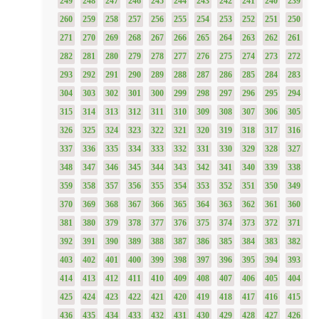
249
248
247
246
245
244
243
242
241
240
239
260
259
258
257
256
255
254
253
252
251
250
271
270
269
268
267
266
265
264
263
262
261
282
281
280
279
278
277
276
275
274
273
272
293
292
291
290
289
288
287
286
285
284
283
304
303
302
301
300
299
298
297
296
295
294
315
314
313
312
311
310
309
308
307
306
305
326
325
324
323
322
321
320
319
318
317
316
337
336
335
334
333
332
331
330
329
328
327
348
347
346
345
344
343
342
341
340
339
338
359
358
357
356
355
354
353
352
351
350
349
370
369
368
367
366
365
364
363
362
361
360
381
380
379
378
377
376
375
374
373
372
371
392
391
390
389
388
387
386
385
384
383
382
403
402
401
400
399
398
397
396
395
394
393
414
413
412
411
410
409
408
407
406
405
404
425
424
423
422
421
420
419
418
417
416
415
436
435
434
433
432
431
430
429
428
427
426