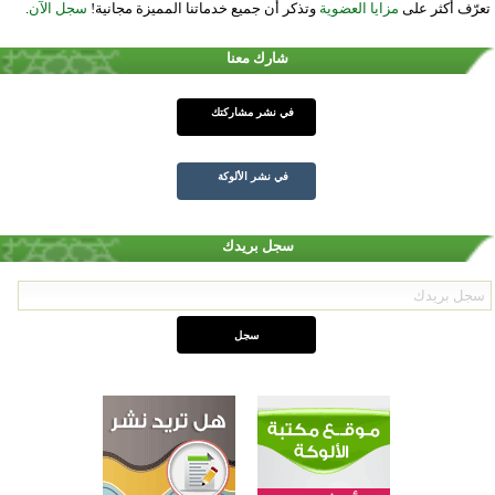
تعرّف أكثر على
مزايا العضوية
وتذكر أن جميع خدماتنا المميزة مجانية!
سجل الآن
.
شارك معنا
في نشر مشاركتك
في نشر الألوكة
سجل بريدك