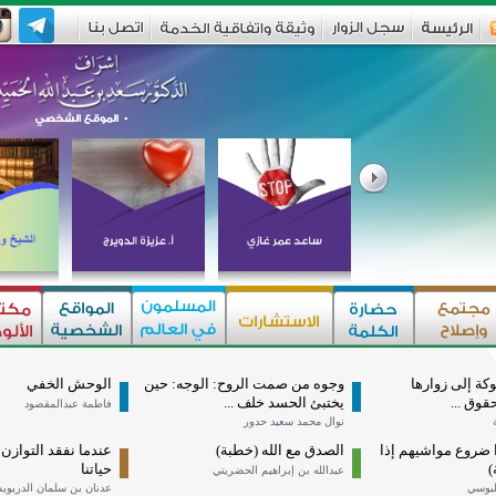
وكة إلى زوارها
وجوه من صمت الروح: الوجه: حين
الوحش الخفي
قوق ...
يختبئ الحسد خلف ...
فاطمة عبدالمقصود
نوال محمد سعيد حدور
ا ضروع مواشيهم إذا
الصدق مع الله (خطبة)
عندما نفقد التوازن 
)
حياتنا
عبدالله بن إبراهيم الحضريتي
لبوسي
عدنان بن سلمان الدريو