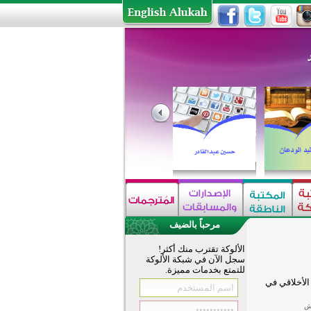
مرحباً بالضيف
الألوكة تقترب منك أكثر!
سجل الآن في شبكة الألوكة
للتمتع بخدمات مميزة.
الأخلاقي في
يش