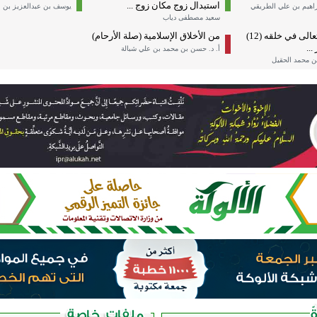
استبدال زوج مكان زوج ...
إبراهيم بن علي الطريقي
يوسف بن عبدالعزيز بن 
سعيد مصطفى دياب
من سنن الله تعالى في خلقه (12)
من الأخلاق الإسلامية (صلة الأرحام)
...
أ. د. حسن بن محمد بن علي شبالة
بن محمد الحقيل