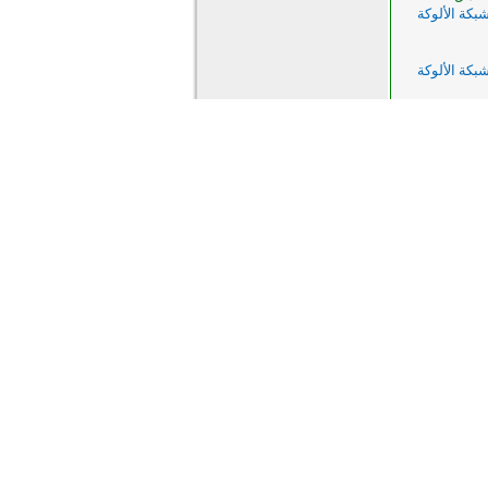
كة الألوكة
كة الألوكة
رة
كة الألوكة
كة الألوكة
المزيد