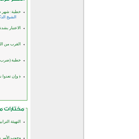
خطبة: شهر 
الشيخ الد
الاعتبار بشدة 
القرب من الل
خطبة (ضرب ال
﴿ وإن تعدوا ن
التهيئة التراب
وجوب الأمر ب