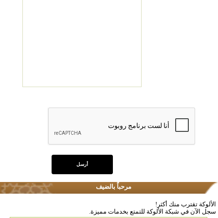
مرحباً بالضيف
الألوكة تقترب منك أكثر!
سجل الآن في شبكة الألوكة للتمتع بخدمات مميزة.