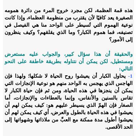
هذه قمة العظمة، لكن مجرد خروج المرء من دائرة همومه
الصغيرة يعد كافيًا لأن يقترب من منظومة العظماء، وإذا كانت
نوعية الهموم التي تُسيطر على الواحد منا هي الفيصل في
تصنيفه، فما هموم الكبار؟ وما الذي يقلقهم؟ وكيف ينظرون
إلى الأمور؟
والحقيقة أن هذا سؤال كبير، والجواب عليه مستعرض
ومستطيل، لكن يمكن أن نتناوله بطريقة خاطفة على النحو
التالي:
1-
يحاول الكبار أن يعيشوا روح الحياة لا شكلها؛ ولهذا فإن
الهاجس الذي يهجس به الواحد منهم هو نوعية الإنجازات التي
يمكن أن ينجزها في هذه الحياة، ومن ثم فإن حياة الكبار لا
تقاس بالسنين والأنفاس، وإنما بالعطاءات والإنجازات، أما
الصغار فإن الهمّ الذي يسيطر عليهم هو: كيف يمكن لهم أن
يعيشوا في هذه الحياة بالطول والعرض، أي كيف يمكن لهم أن
يعيشوا أطول مدة ممكنة مع العبِّ من ملاذاتها وشهواتها إلى
الحد الأقصى.