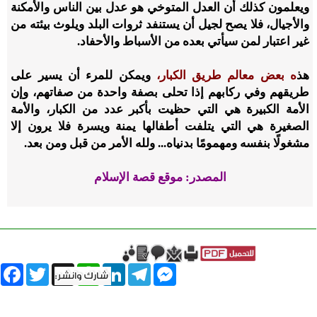
ويعلمون كذلك أن العدل المتوخي هو عدل بين الناس والأمكنة
والأجيال، فلا يصح لجيل أن يستنفد ثروات البلد ويلوث بيئته من
غير اعتبار لمن سيأتي بعده من الأسباط والأحفاد.
هذ
ه بعض معالم طريق الكبار،
ويمكن للمرء أن يسير على
طريقهم وفي ركابهم إذا تحلى بصفة واحدة من صفاتهم، وإن
الأمة الكبيرة هي التي حظيت بأكبر عدد من الكبار، والأمة
الصغيرة هي التي يتلفت أطفالها يمنة ويسرة فلا يرون إلا
مشغولًا بنفسه ومهمومًا بدنياه... ولله الأمر من قبل ومن بعد.
المصدر: موقع قصة الإسلام
book
Twitter
WhatsApp
X
LinkedIn
Telegram
Messenger