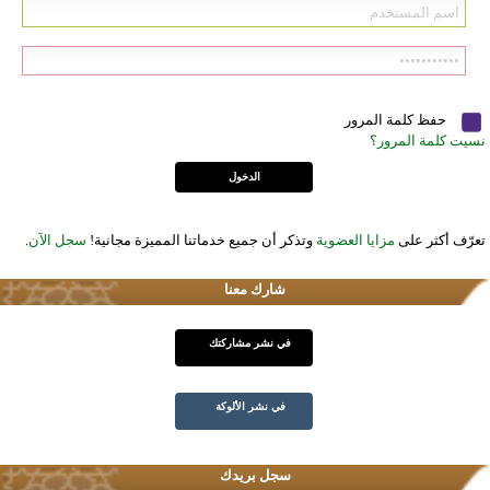
حفظ كلمة المرور
نسيت كلمة المرور؟
تعرّف أكثر على
مزايا العضوية
وتذكر أن جميع خدماتنا المميزة مجانية!
سجل الآن
.
شارك معنا
في نشر مشاركتك
في نشر الألوكة
سجل بريدك