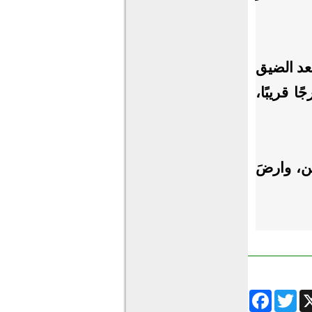
بعد الضيق
 قريبًا،
ين، وارضَ
Facebook
Twitter
Wha