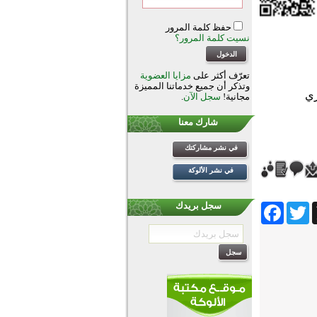
حفظ كلمة المرور
نسيت كلمة المرور؟
تعرّف أكثر على
مزايا العضوية
وتذكر أن جميع خدماتنا المميزة
مجانية!
سجل الآن
.
شارك معنا
في نشر مشاركتك
في نشر الألوكة
Facebook
Twitter
Wh
سجل بريدك