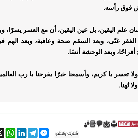
 فوق رأسه.
سان علم اليقين، بل عين اليقين، أن مع العسر يسرًا، و
لفقر غنًى، وبعد السقم صحة وعافية، وبعد الهم فرجًا
 أفراحًا، وبعد الوحشة أنسًا.
ولا تعسر يا كريم، وأسمعنا خبرًا يفرحنا يا رب العالم
لا تُهنا.
tsApp
X
LinkedIn
Telegram
Messenger