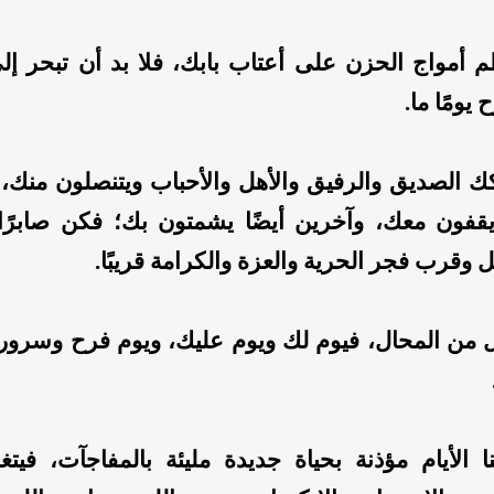
اطم أمواج الحزن على أعتاب بابك، فلا بد أن تبحر 
 يومًا ما.
ك الصديق والرفيق والأهل والأحباب ويتنصلون منك، ف
 يقفون معك، وآخرين أيضًا يشمتون بك؛ فكن صابرًا 
مل وقرب فجر الحرية والعزة والكرامة قريبًا.
ل من المحال، فيوم لك ويوم عليك، ويوم فرح وسرور و
ا الأيام مؤذنة بحياة جديدة مليئة بالمفاجآت، فيتغ