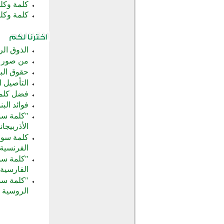
كلمة وكلما
كلمة وكلما
الذوق الر
من صور ا
حقوق البي
التأصيل ا
فضل كلمة 
فوائد الب
"كلمة سوا
الأذربيجا
كلمة سواء
الفرنسية
"كلمة سوا
الفارسية
"كلمة سوا
الروسية 