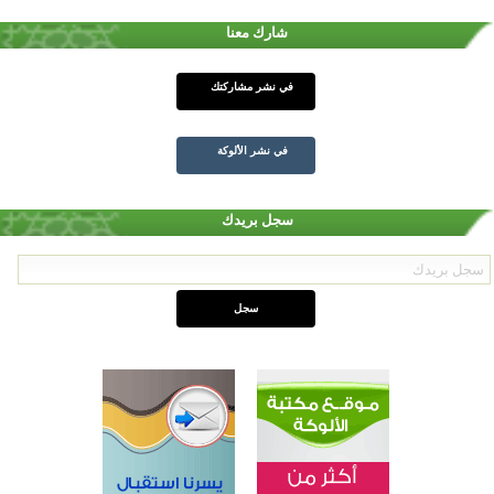
شارك معنا
في نشر مشاركتك
في نشر الألوكة
سجل بريدك