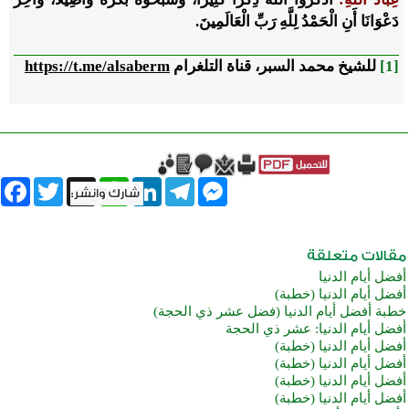
دَعْوَانَا أَنِ الْحَمْدُ لِلَّهِ رَبِّ الْعَالَمِينَ
.
[1]
للشيخ محمد السبر، قناة التلغرام
https://t.me/alsaberm
book
Twitter
WhatsApp
X
LinkedIn
Telegram
Messenger
أفضل أيام الدنيا
أفضل أيام الدنيا (خطبة)
خطبة أفضل أيام الدنيا (فضل عشر ذي الحجة)
أفضل أيام الدنيا: عشر ذي الحجة
أفضل أيام الدنيا (خطبة)
أفضل أيام الدنيا (خطبة)
أفضل أيام الدنيا (خطبة)
أفضل أيام الدنيا (خطبة)