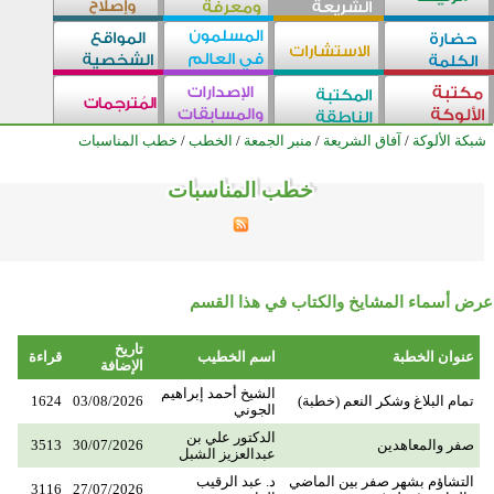
شبكة الألوكة
/
آفاق الشريعة
/
منبر الجمعة
/
الخطب
/
خطب المناسبات
خطب المناسبات
خطب المناسبات
خطب المناسبات
خطب المناسبات
خطب المناسبات
خطب المناسبات
خطب المناسبات
خطب المناسبات
خطب المناسبات
خطب المناسبات
خطب المناسبات
خطب المناسبات
خطب المناسبات
خطب المناسبات
خطب المناسبات
خطب المناسبات
خطب المناسبات
خطب المناسبات
خطب المناسبات
خطب المناسبات
خطب المناسبات
خطب المناسبات
خطب المناسبات
خطب المناسبات
خطب المناسبات
عرض أسماء المشايخ والكتاب في هذا القسم
تاريخ
عنوان الخطبة
اسم الخطيب
قراءة
الإضافة
الشيخ أحمد إبراهيم
تمام البلاغ وشكر النعم (خطبة)
03/08/2026
1624
الجوني
الدكتور علي بن
صفر والمعاهدين
30/07/2026
3513
عبدالعزيز الشبل
التشاؤم بشهر صفر بين الماضي
د. عبد الرقيب
3116
27/07/2026