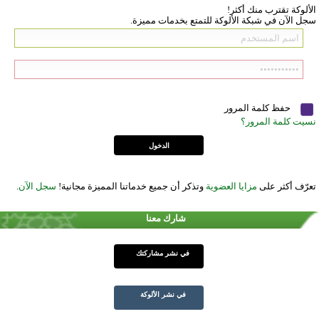
الألوكة تقترب منك أكثر!
سجل الآن في شبكة الألوكة للتمتع بخدمات مميزة.
حفظ كلمة المرور
نسيت كلمة المرور؟
تعرّف أكثر على
مزايا العضوية
وتذكر أن جميع خدماتنا المميزة مجانية!
سجل الآن
.
شارك معنا
في نشر مشاركتك
في نشر الألوكة