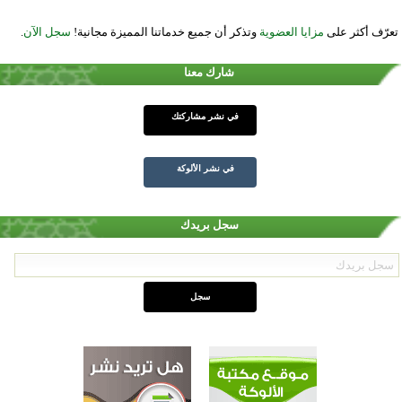
تعرّف أكثر على
مزايا العضوية
وتذكر أن جميع خدماتنا المميزة مجانية!
سجل الآن
.
شارك معنا
في نشر مشاركتك
في نشر الألوكة
سجل بريدك