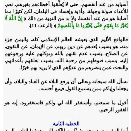
أسبابه من عند أنفسهم، حتى لا يُعلِّقوا أخطاءهم بغيرهم، نعم،
للأعداء صولة وجولة، وأذية وإفساد في البلدان، لكن كثيرًا مما
أصابنا هو من عند أنفسنا، ولا بد من التوبة من ذلك ﴿
إِنَّ اللَّهَ لَا
يُغَيِّرُ مَا بِقَوْمٍ حَتَّى يُغَيِّرُوا مَا بِأَنْفُسِهِمْ
﴾ [الرعد: 11].
فالواقع الأليم الذي يعيشه العالم الإسلامي كله، واليمن جزء
منه، هو بسبب بُعدهم عن دين ربهم، عن الإيمان، عن التقوى،
عن الصلاح، بسبب عدم ثقتهم بالله وتوكلهم عليه ورجوعهم
إليه، بسبب قنوطهم من رحمة الله، بسبب تعلقهم بأعدائهم،
والبحث عمن ينصرهم من عدوِّهم الذي لا يريد بهم خيرًا.
نسأل الله سبحانه وتعالى أن يرفع البلاء عن العباد والبلاد، وأن
يجعلنا وإياكم ممن يستمع القول فيتبع أحسنه.
أقول ما سمعتم، وأستغفر الله لي ولكم فاستغفروه، إنه هو
الغفور الرحيم.
الخطبة الثانية
أيها المؤمنون، سمعتم شيئًا من الآلام التي يعيشها الناس اليوم