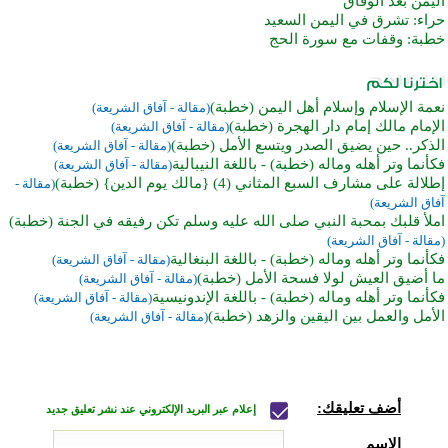
اليمن بعد الوفاق
حراء: تشرق في اليمن السعيد
خطبة: وقفات مع سورة الحج
نعمة الإسلام وإسلام أهل اليمن (خطبة)
(مقالة - آفاق الشريعة)
الإمام مالك إمام دار الهجرة (خطبة)
(مقالة - آفاق الشريعة)
الذكر.. حين يضيق الصدر ويتسع الأمل (خطبة)
(مقالة - آفاق الشريعة)
فكأنما وتر أهله وماله (خطبة) - باللغة النيبالية
(مقالة - آفاق الشريعة)
إطلالة على مشارف السبع المثاني (4) {مالك يوم الدين} (خطبة)
(مقالة -
آفاق الشريعة)
املأ قلبك بمحبة النبي صلى الله عليه وسلم تكن رفيقه في الجنة (خطبة)
(مقالة - آفاق الشريعة)
فكأنما وتر أهله وماله (خطبة) - باللغة البنغالية
(مقالة - آفاق الشريعة)
ما أضيق العيش لولا فسحة الأمل (خطبة)
(مقالة - آفاق الشريعة)
فكأنما وتر أهله وماله (خطبة) - باللغة الإندونيسية
(مقالة - آفاق الشريعة)
الأمل والعمل بين اليقين والزهد (خطبة)
(مقالة - آفاق الشريعة)
أضف تعليقك:
إعلام عبر البريد الإلكتروني عند نشر تعليق جديد
الاسم