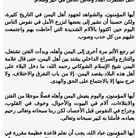
أيها المؤمنون، والشواهد لجهود أهل اليمن في التاريخ كثيرة،
ولكن حسبنا أن نشير إلى بعضها لنزرع الأمل في نفوس الناس
اليوم حين اكتووا بالآلام الشديدة التي أحاطت بهم واجتمعت
عليهم من كل حدب وصوب.
ثم رجع الألم مرة أخرى إلى اليمن وأهله، وبدأت الفتن تشتعل،
والتنازع والصراع الداخلي يشتد بين أهل اليمن، حتى قال علامة
اليمن شيخ الإسلام الشوكاني رحمه الله: ما دخل البلاء على
أهل هذه البلاد-يقصد اليمن- إلا من باب التفرق والاختلاف، ولا
خرج منها إلا بالاجتماع على الحق والهدى.
أيها المؤمنون، واليوم يعيش اليمن وأهله فصلًا موجعًا من الفتن
والابتلاءات، آلام في البيوت والأحوال، وخوف في القلوب،
وجراح في النفوس قبل الأجساد، لكن ربنا سبحانه وتعالى رحيم
بعباده، فأملنا به كبير سبحانه وتعالى.
أيها المؤمنون عباد الله، يجب أن نعلم قاعدة عظيمة مقررة في