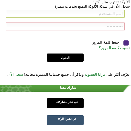
الألوكة تقترب منك أكثر!
سجل الآن في شبكة الألوكة للتمتع بخدمات مميزة.
حفظ كلمة المرور
نسيت كلمة المرور؟
تعرّف أكثر على
مزايا العضوية
وتذكر أن جميع خدماتنا المميزة مجانية!
سجل الآن
.
شارك معنا
في نشر مشاركتك
في نشر الألوكة