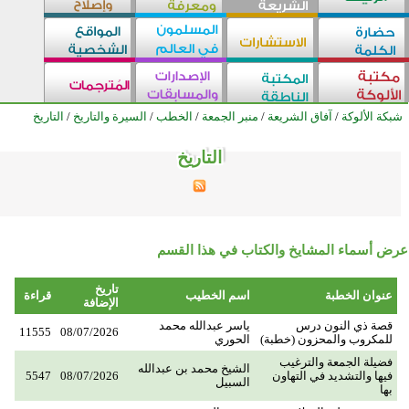
شبكة الألوكة
/
آفاق الشريعة
/
منبر الجمعة
/
الخطب
/
السيرة والتاريخ
/
التاريخ
التاريخ
التاريخ
التاريخ
التاريخ
التاريخ
التاريخ
التاريخ
التاريخ
التاريخ
التاريخ
التاريخ
التاريخ
التاريخ
التاريخ
التاريخ
التاريخ
التاريخ
التاريخ
التاريخ
التاريخ
التاريخ
التاريخ
التاريخ
التاريخ
التاريخ
عرض أسماء المشايخ والكتاب في هذا القسم
تاريخ
عنوان الخطبة
اسم الخطيب
قراءة
الإضافة
قصة ذي النون درس
ياسر عبدالله محمد
11555
08/07/2026
للمكروب والمحزون (خطبة)
الحوري
فضيلة الجمعة والترغيب
الشيخ محمد بن عبدالله
فيها والتشديد في التهاون
08/07/2026
5547
السبيل
بها