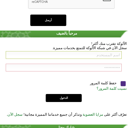
مرحباً بالضيف
الألوكة تقترب منك أكثر!
سجل الآن في شبكة الألوكة للتمتع بخدمات مميزة.
حفظ كلمة المرور
نسيت كلمة المرور؟
تعرّف أكثر على
مزايا العضوية
وتذكر أن جميع خدماتنا المميزة مجانية!
سجل الآن
.
شارك معنا