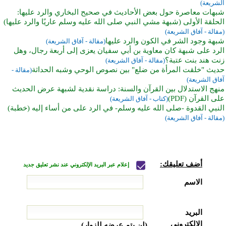
الشريعة)
شبهات معاصرة حول بعض الأحاديث في صحيح البخاري والرد عليها:
الحلقة الأولى (شبهة مشي النبي صلى الله عليه وسلم عاريًا والرد عليها)
(مقالة - آفاق الشريعة)
شبهة وجود الشر في الكون والرد عليها
(مقالة - آفاق الشريعة)
الرد على شبهة كان معاوية بن أبي سفيان يعزى إلى أربعة رجال، وهل
زنت هند بنت عتبة؟
(مقالة - آفاق الشريعة)
حديث "خلقت المرأة من ضلع" بين نصوص الوحي وشبه الحداثة
(مقالة -
آفاق الشريعة)
منهج الاستدلال بين القرآن والسنة: دراسة نقدية لشبهة عرض الحديث
على القرآن (PDF)
(كتاب - آفاق الشريعة)
النبي القدوة -صلى الله عليه وسلم- في الرد على من أساء إليه (خطبة)
(مقالة - آفاق الشريعة)
أضف تعليقك:
إعلام عبر البريد الإلكتروني عند نشر تعليق جديد
الاسم
البريد
الإلكتروني
(لن يتم عرضه للزوار)