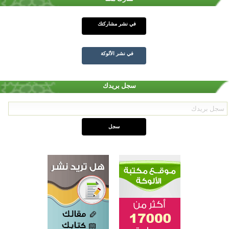
في نشر مشاركتك
في نشر الألوكة
سجل بريدك