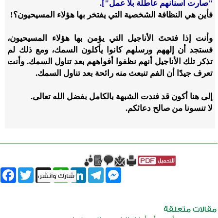
"صارت أسنانهم عاطلة بلا عمل"].
فأين هي النظافة الشخصية التي يفتخر بها هؤلاء المسيحيون؟!
وأنت إذا فتحتَ الأناجيل التي يؤمن بها هؤلاء المسيحيون،
فستجد أن إلههم ورسلهم كانوا يأكلون السمك، ومع ذلك لم
تذكر تلك الأناجيل أنهم نظفوا أفواههم بعد تناول السمك. وأنت
تعرف جيدًا أن الفم تنبعث منه رائحة بعد تناول السمك.
إلى هنا أكون قد فندت الشبهة بالكامل بفضل الله تعالى.
لا تنسونا من صالح دعائكم.
book
Twitter
WhatsApp
X
LinkedIn
Telegram
Messenger