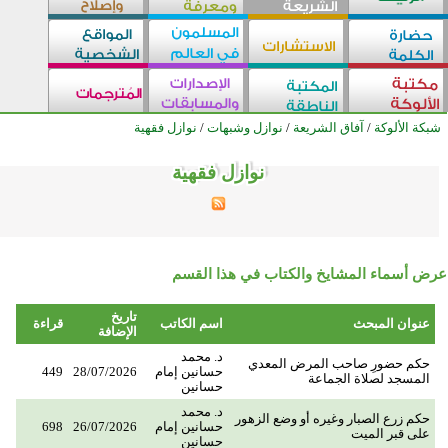
شبكة الألوكة
/
آفاق الشريعة
/
نوازل وشبهات
/
نوازل فقهية
نوازل فقهية
نوازل فقهية
نوازل فقهية
نوازل فقهية
نوازل فقهية
نوازل فقهية
نوازل فقهية
نوازل فقهية
نوازل فقهية
نوازل فقهية
نوازل فقهية
نوازل فقهية
نوازل فقهية
نوازل فقهية
نوازل فقهية
نوازل فقهية
نوازل فقهية
نوازل فقهية
نوازل فقهية
نوازل فقهية
نوازل فقهية
نوازل فقهية
نوازل فقهية
نوازل فقهية
نوازل فقهية
عرض أسماء المشايخ والكتاب في هذا القسم
تاريخ
عنوان المبحث
اسم الكاتب
قراءة
الإضافة
د. محمد
حكم حضورِ صاحب المرض المعدي
حسانين إمام
28/07/2026
449
المسجد لصلاة الجماعة
حسانين
د. محمد
حكم زرع الصبار وغيره أو وضع الزهور
حسانين إمام
26/07/2026
698
على قبر الميت
حسانين