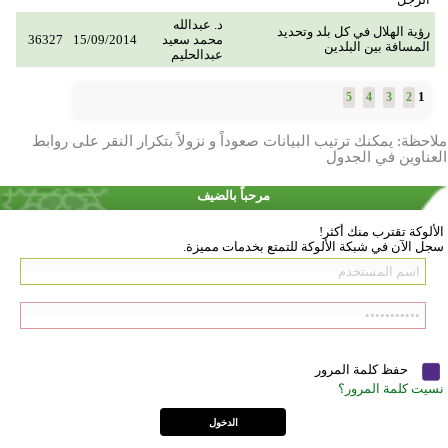
د. عبدالله
رؤية الهلال في كل بلد وتحديد
محمد سعيد
15/09/2014
36327
المسافة بين البلدين
عبدالحليم
1
5
4
3
2
ملاحظة: يمكنك ترتيب البيانات صعوداً و نزولاً بتكرار النقر على روابط
العناوين في الجدول
مرحباً بالضيف
الألوكة تقترب منك أكثر!
سجل الآن في شبكة الألوكة للتمتع بخدمات مميزة.
حفظ كلمة المرور
نسيت كلمة المرور؟