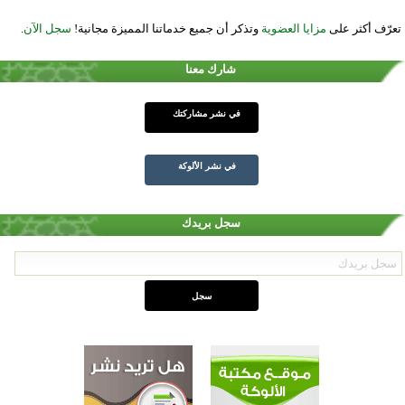
تعرّف أكثر على
مزايا العضوية
وتذكر أن جميع خدماتنا المميزة مجانية!
سجل الآن
.
شارك معنا
في نشر مشاركتك
في نشر الألوكة
سجل بريدك