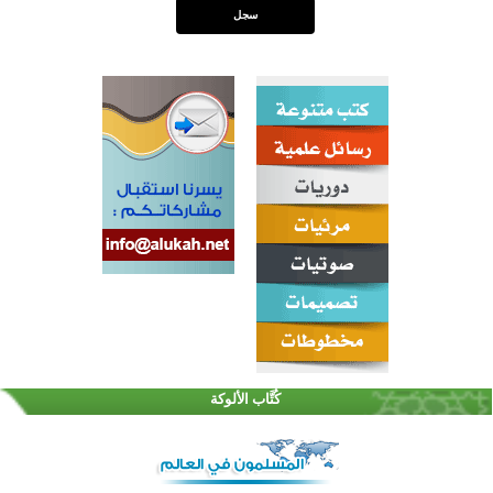
كُتَّاب الألوكة