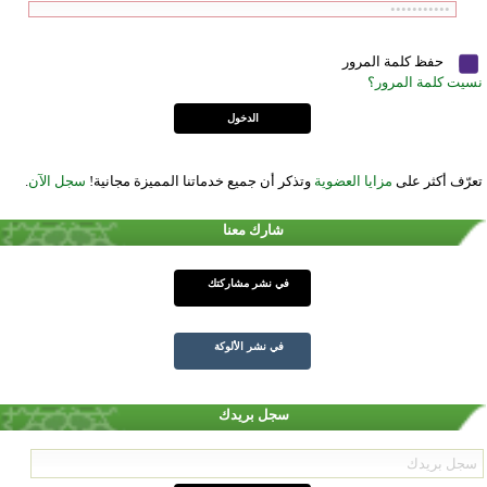
حفظ كلمة المرور
نسيت كلمة المرور؟
تعرّف أكثر على
مزايا العضوية
وتذكر أن جميع خدماتنا المميزة مجانية!
سجل الآن
.
شارك معنا
في نشر مشاركتك
في نشر الألوكة
سجل بريدك