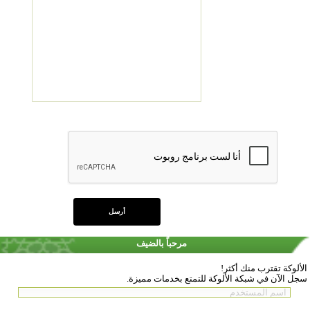
مرحباً بالضيف
الألوكة تقترب منك أكثر!
سجل الآن في شبكة الألوكة للتمتع بخدمات مميزة.