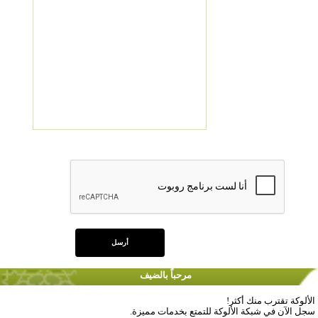
مرحباً بالضيف
الألوكة تقترب منك أكثر!
سجل الآن في شبكة الألوكة للتمتع بخدمات مميزة.