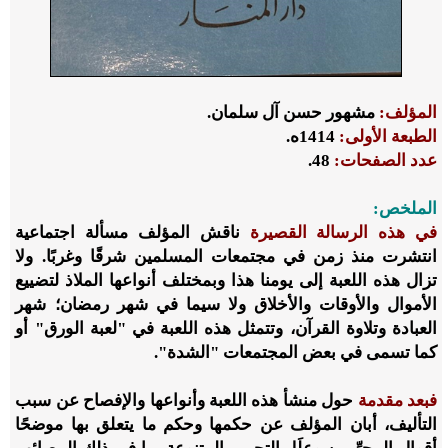
المؤلف:
مشهور حسن آل سلمان.
الطبعة الأولى:
1414ه.
عدد الصفحات:
48.
الملخص
:
في هذه الرسالة القصيرة
ناقش المؤلف مسألة اجتماعية
انتشرت منذ زمن في مجتمعات المسلمين شرقًا وغربًا. ولا
تزال هذه اللعبة إلى يومنا هذا وبمختلف أنواعها الملاذ لتضييع
الأموال والأوقات والأخلاق ولا سيما في شهر رمضان؛ شهر
العبادة وتلاوة القرآن، وتتمثل هذه اللعبة في "لعبة الورق" أو
كما تسمى في بعض المجتمعات "الشدة
".
فبعد مقدمة
حول منشأ هذه اللعبة وأنواعها والإفصاح عن سبب
التأليف، أبان المؤلف عن حكمها وحكم ما يتعلق بها موضحًا