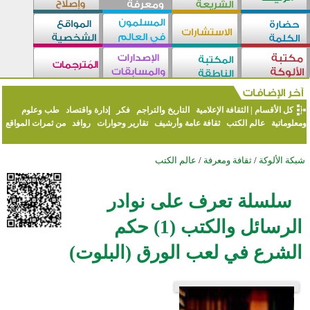
كل الأقسام
|
الثقافة الإعلامية
التاريخ والتراجم
فكر
إدارة واقتصاد
طب وعلوم
ومعلوماتية
عالم الكتب
ثقافة عامة وأرشيف
تقارير وحوارات
روافد
من ثمرات المواقع
شبكة الألوكة
/
ثقافة ومعرفة
/
عالم الكتب
سلسلة تعرف على نوادر
الرسائل والكتب (1) حكم
الشرع في لعب الورق (البلوت)