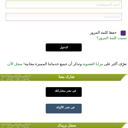
حفظ كلمة المرور
نسيت كلمة المرور؟
تعرّف أكثر على
مزايا العضوية
وتذكر أن جميع خدماتنا المميزة مجانية!
سجل الآن
.
شارك معنا
في نشر مشاركتك
في نشر الألوكة
سجل بريدك