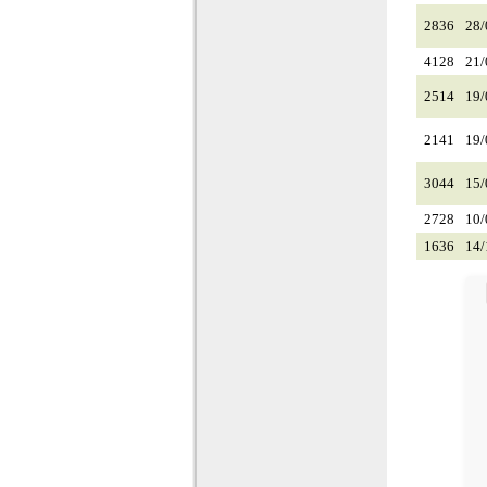
2836
28/
4128
21/
2514
19/
2141
19/
3044
15/
2728
10/
1636
14/