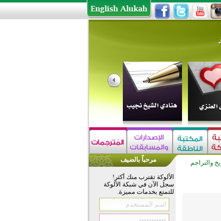
مرحباً بالضيف
ريخ والتراجم
الألوكة تقترب منك أكثر!
سجل الآن في شبكة الألوكة
للتمتع بخدمات مميزة.