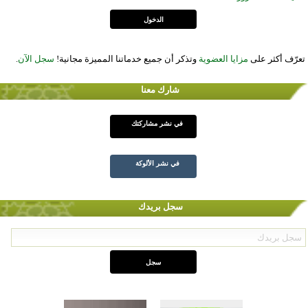
تعرّف أكثر على
مزايا العضوية
وتذكر أن جميع خدماتنا المميزة مجانية!
سجل الآن
.
شارك معنا
في نشر مشاركتك
في نشر الألوكة
سجل بريدك