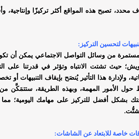
 محدد، تصبح هذه المواقع أكثر تركيزًا وإنتاجية، وأق
المستمرة من وسائل التواصل الاجتماعي يمكن أن تكو
شويش؛ حيث تشتت الانتباه وتؤثر في قدرتنا على ال
تية، ولإدارة هذا التأثير يُنصَح بإيقاف التنبيهات أو تخص
 حول الأمور المهمة، وبهذه الطريقة، ستتمَكَّن 
ك بشكل أفضل للتركيز على مهامك اليومية؛ مما 
تُّت.