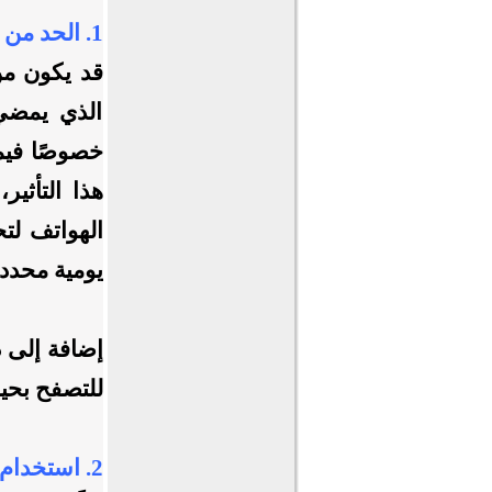
1. الحد من الوقت المستهلك على وسائل التواصل الاجتماعي:
قد يكون من
الذي يمضي،
خصوصًا فيما
هذا التأثير
الهواتف لت
يومية محددة 
إضافة إلى 
للتصفح بحيث 
2. استخدام وسائل التواصل الاجتماعي لأغراض تعليمية: