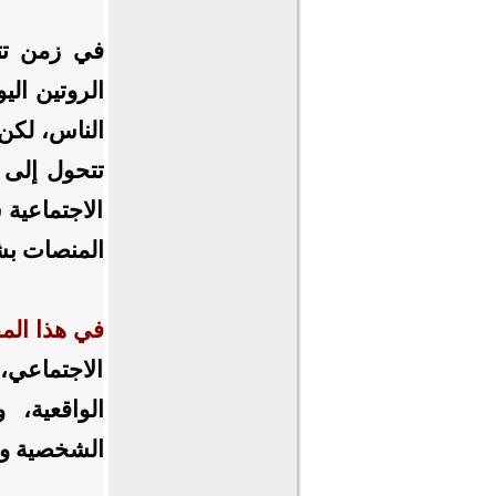
في زمن تتس
الروتين الي
الناس، لكن 
تتحول إلى م
الاجتماعية 
المنصات بشك
في هذا المق
الاجتماعي،
الواقعية،
الشخصية وال