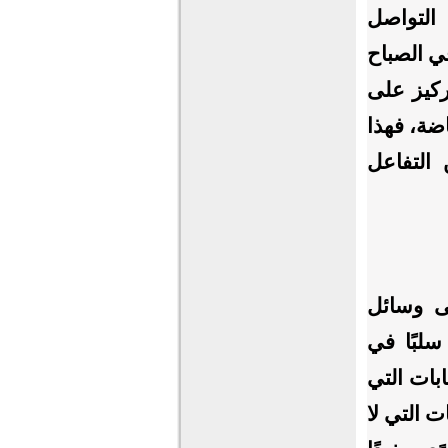
التواصل
ي الصباح
ركيز على
اضة، فهذا
 التفاعل
ى وسائل
سلبًا في
بات التي
ت التي لا