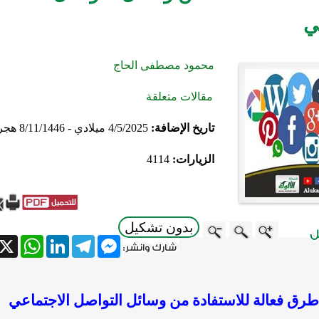
ي
محمود مصطفى الحاج
مقالات متعلقة
تاريخ الإضافة:
4/5/2025 ميلادي - 8/11/1446 هجري
الزيارات:
4114
بدون تشكيل
atsApp
X
LinkedIn
Telegram
Messenger
رق فعالة للاستفادة من وسائل التواصل الاجتماعي