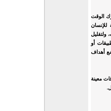
ك الوقت
 للإنسان
 ولتقليل
بيقات أو
ضع أهداف
ات معينة
ل.