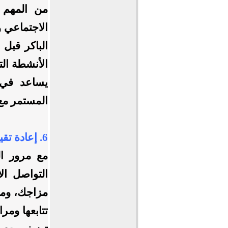
من المهم أ
الاجتماعي 
الباكر قبل 
الأنشطة الت
يساعد في ا
المستمر مع 
6. إعادة تقييم متابعتك وتصفية حساباتك:
مع مرور ال
التواصل ال
مزاجك، ومن 
تتابعها ومر