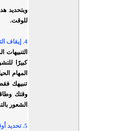
وبتحديد هدف
للوقت.
4. إيقاف التنبيهات لتحسين التركيز:
التنبيهات 
كبيرًا للت
المهام الحيا
تنبيهك فقط
وقتك وطاقت
الشعور بالتش
5. تحديد أوقات خاصة للابتعاد عن الشاشات: