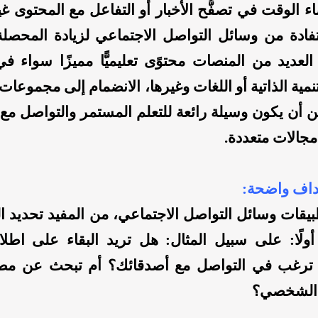
اء الوقت في تصفُّح الأخبار أو التفاعل مع المحتوى غي
فادة من وسائل التواصل الاجتماعي لزيادة المحصلة 
لعديد من المنصات محتوًى تعليميًّا مميزًا سواء ف
لتنمية الذاتية أو اللغات وغيرها، الانضمام إلى مجموعات
ن أن يكون وسيلة رائعة للتعلم المستمر والتواصل مع
مجالات متعددة.
بيقات وسائل التواصل الاجتماعي، من المفيد تحديد 
أولًا: على سبيل المثال: هل تريد البقاء على اطل
م ترغب في التواصل مع أصدقائك؟ أم تبحث عن مصا
الشخصي؟