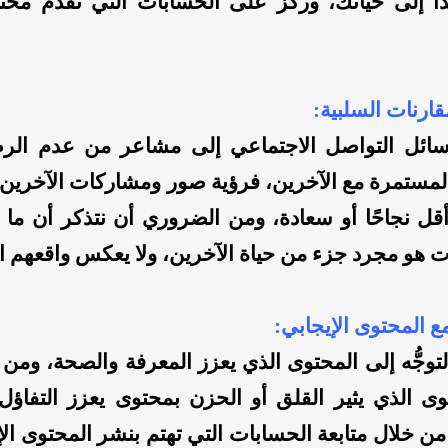
ا إلى حياتك، وركز على الحسابات التي تقدم محتوً
سائل التواصل الاجتماعي إلى مشاعر من عدم الر
لمستمرة مع الآخرين، فرؤية صور ومشاركات الآخرين ق
أقل نجاحًا أو سعادة، ومن الضروري أن نتذكر أن ما 
ت هو مجرد جزء من حياة الآخرين، ولا يعكس واقعهم ا
توجُّه إلى المحتوى الذي يعزز المعرفة والصحة، ومن
وى الذي يثير القلق أو الحزن بمحتوى يعزز التفاؤل و
ن خلال متابعة الحسابات التي تهتم بنشر المحتوى الإي