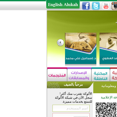
مرحباً بالضيف
معلوماتية
الألوكة تقترب منك أكثر!
فة الإعلامية
سجل الآن في شبكة الألوكة
للتمتع بخدمات مميزة.