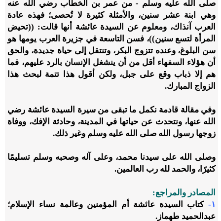
صلى الله عليه وسلم - من عمر بن الخطاب رضي الله عنه
وهي ابنة عشر سنين، والأمثلة كثيرة لا تُحصى؛ فهذه عادة
العرب آنذاك، ومعلوم عن السيدة عائشة أنها قالت: ((تحيض
المرأة لتسع سنين))، فسن التاسعة في جزيرة العرب يومها هو
سن البلوغ، وعنده تتزوج البكر، وتنتقل إلى حياة جديدة، والحق
أن هؤلاء السفهاء أقل من أن ينشغل الإنسان بالرد عليهم، فما
هم إلا ذباب وقع على جبل، ولكن أقول هذا تتمة لبحث هذا
الزواج المبارك.
وفي مقالة قادمة نكمل ما تبقى من سيرة السيدة عائشة رضي
الله عنها، ونتحدث عن حياتها في المدينة، وحادثة الإفك، ووفاة
زوجها رسول الله صلى الله عليه وسلم وغير ذلك.
وصلى الله على سيدنا محمد، وعلى آله وصحبه وسلم تسليمًا
كثيرًا، والحمد لله رب العالمين.
المصادر والمراجع:
١-
كتاب السيدة عائشة أم المؤمنين وعالمة نساء الإسلام؛
عبدالحميد طهماز.