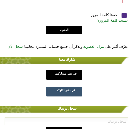
حفظ كلمة المرور
نسيت كلمة المرور؟
تعرّف أكثر على
مزايا العضوية
وتذكر أن جميع خدماتنا المميزة مجانية!
سجل الآن
.
شارك معنا
في نشر مشاركتك
في نشر الألوكة
سجل بريدك