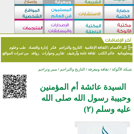
كل الأقسام
|
الثقافة الإعلامية
التاريخ والتراجم
فكر
إدارة واقتصاد
طب وعلوم
ومعلوماتية
عالم الكتب
ثقافة عامة وأرشيف
تقارير وحوارات
روافد
من ثمرات المواقع
شبكة الألوكة
/
ثقافة ومعرفة
/
التاريخ والتراجم
/
سير وتراجم
السيدة عائشة أم المؤمنين
وحبيبة رسول الله صلى الله
عليه وسلم (٢)