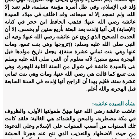
وُلد في الإسلام، وفي ظل أسرة مؤمنة مسلمة، فلم تعبد إلا
الله، ولم تسجد إلا له سبحانه، وقد اختُلف في ميلاد السيدة
عائشة رضي الله عنها؛ فذهب الحافظ ابن حجر في كتابه
(الإصابة) إلى أنها وُلدت بعد البعثة بأربع سنين أو بخمس، إلا أن
الحديث الصحيح الذي رُويَ عن عائشة رضي الله عنها؛ وفيه أن
النبي صلى الله عليه وسلم: ((تزوجها وهي بنت تسع، ومات
عنها وهي بنت ثماني عشرة سنة))، يجعل تاريخ مولدها قبل
الهجرة بسبع سنين؛ لأنه معلوم أن النبي صلى الله عليه وسلم
بنى بالسيدة عائشة في شوال من السنة الثانية للهجرة، وهي
بنت تسع كما قالت هي رضي الله عنها، ومات وهي بنت ثماني
عشرة سنة، فعُلِم بهذا أن الراجح أنها وُلدت في السنة السابعة
قبل الهجرة، والله أعلم.
نشأة السيدة عائشة:
عاشت عائشة رضي الله عنها سِنِيَّ طفولتها الأولى، والظروف
في مكة مضطربة، والمحن والشدائد هي الغالبة؛ فلقد كانت
تلك السنوات من أصعب السنوات على الإسلام وعلى الدعوة؛
من حيث الاضطهاد والتعذيب الذي نتج عنه هجرتا الحبشة