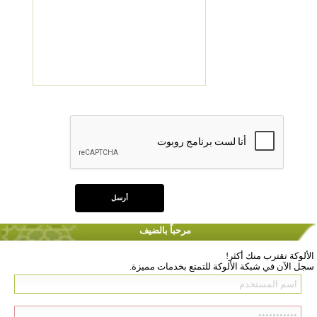
مرحباً بالضيف
الألوكة تقترب منك أكثر!
سجل الآن في شبكة الألوكة للتمتع بخدمات مميزة.