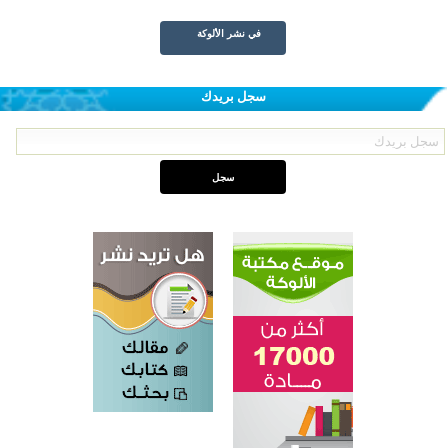
في نشر الألوكة
سجل بريدك