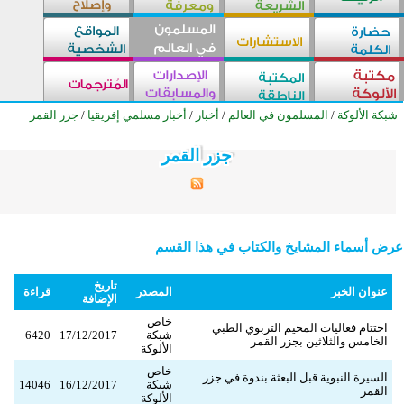
شبكة الألوكة
/
المسلمون في العالم
/
أخبار
/
أخبار مسلمي إفريقيا
/
جزر القمر
جزر القمر
جزر القمر
جزر القمر
جزر القمر
جزر القمر
جزر القمر
جزر القمر
جزر القمر
جزر القمر
جزر القمر
جزر القمر
جزر القمر
جزر القمر
جزر القمر
جزر القمر
جزر القمر
جزر القمر
جزر القمر
جزر القمر
جزر القمر
جزر القمر
جزر القمر
جزر القمر
جزر القمر
جزر القمر
عرض أسماء المشايخ والكتاب في هذا القسم
تاريخ
عنوان الخبر
المصدر
قراءة
الإضافة
خاص
اختتام فعاليات المخيم التربوي الطبي
شبكة
17/12/2017
6420
الخامس والثلاثين بجزر القمر
الألوكة
خاص
السيرة النبوية قبل البعثة بندوة في جزر
شبكة
16/12/2017
14046
القمر
الألوكة