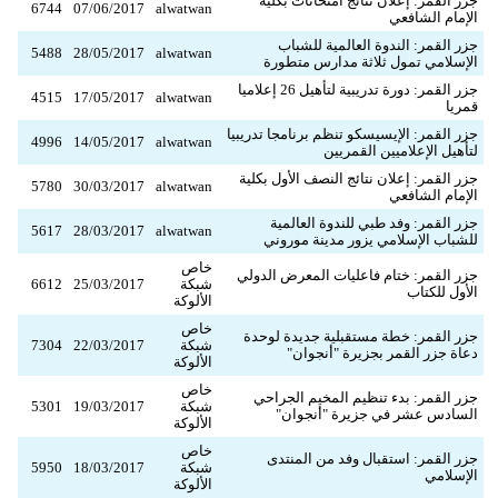
جزر القمر: إعلان نتائج امتحانات بكلية
6744
07/06/2017
alwatwan
الإمام الشافعي
جزر القمر: الندوة العالمية للشباب
5488
28/05/2017
alwatwan
الإسلامي تمول ثلاثة مدارس متطورة
جزر القمر: دورة تدريبية لتأهيل 26 إعلاميا
4515
17/05/2017
alwatwan
قمريا
جزر القمر: الإيسيسكو تنظم برنامجا تدريبيا
4996
14/05/2017
alwatwan
لتأهيل الإعلاميين القمريين
جزر القمر: إعلان نتائج النصف الأول بكلية
5780
30/03/2017
alwatwan
الإمام الشافعي
جزر القمر: وفد طبي للندوة العالمية
5617
28/03/2017
alwatwan
للشباب الإسلامي يزور مدينة موروني
خاص
جزر القمر: ختام فاعليات المعرض الدولي
شبكة
25/03/2017
6612
الأول للكتاب
الألوكة
خاص
جزر القمر: خطة مستقبلية جديدة لوحدة
شبكة
22/03/2017
7304
دعاة جزر القمر بجزيرة "أنجوان"
الألوكة
خاص
جزر القمر: بدء تنظيم المخيم الجراحي
شبكة
19/03/2017
5301
السادس عشر في جزيرة "أنجوان"
الألوكة
خاص
جزر القمر: استقبال وفد من المنتدى
شبكة
18/03/2017
5950
الإسلامي
الألوكة