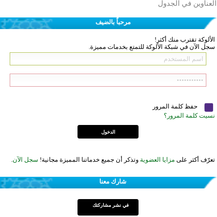
العناوين في الجدول
مرحباً بالضيف
الألوكة تقترب منك أكثر!
سجل الآن في شبكة الألوكة للتمتع بخدمات مميزة.
حفظ كلمة المرور
نسيت كلمة المرور؟
تعرّف أكثر على
مزايا العضوية
وتذكر أن جميع خدماتنا المميزة مجانية!
سجل الآن
.
شارك معنا
في نشر مشاركتك