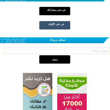
في نشر مشاركتك
في نشر الألوكة
سجل بريدك