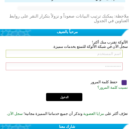
ملاحظة: يمكنك ترتيب البيانات صعوداً و نزولاً بتكرار النقر على روابط
العناوين في الجدول
مرحباً بالضيف
الألوكة تقترب منك أكثر!
سجل الآن في شبكة الألوكة للتمتع بخدمات مميزة.
حفظ كلمة المرور
نسيت كلمة المرور؟
تعرّف أكثر على
مزايا العضوية
وتذكر أن جميع خدماتنا المميزة مجانية!
سجل الآن
.
شارك معنا