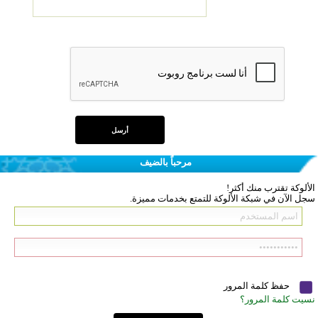
مرحباً بالضيف
الألوكة تقترب منك أكثر!
سجل الآن في شبكة الألوكة للتمتع بخدمات مميزة.
حفظ كلمة المرور
نسيت كلمة المرور؟