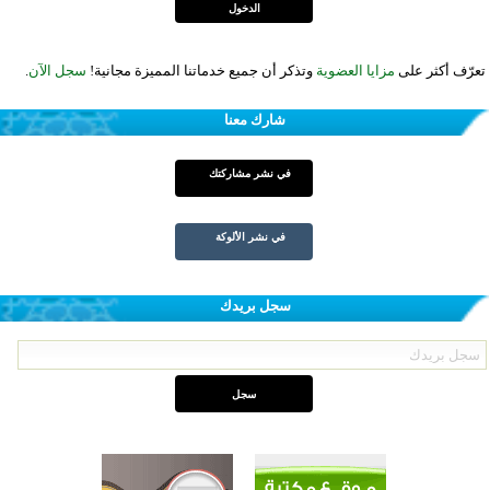
تعرّف أكثر على
مزايا العضوية
وتذكر أن جميع خدماتنا المميزة مجانية!
سجل الآن
.
شارك معنا
في نشر مشاركتك
في نشر الألوكة
سجل بريدك