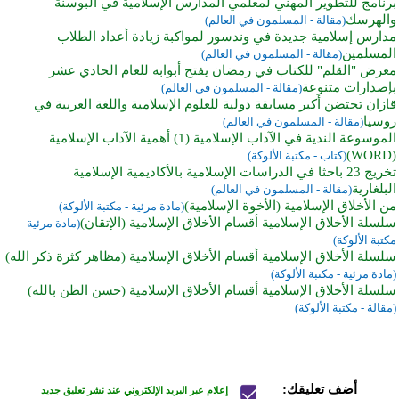
برنامج للتطوير المهني لمعلمي المدارس الإسلامية في البوسنة
والهرسك
(مقالة - المسلمون في العالم)
مدارس إسلامية جديدة في وندسور لمواكبة زيادة أعداد الطلاب
المسلمين
(مقالة - المسلمون في العالم)
معرض "القلم" للكتاب في رمضان يفتح أبوابه للعام الحادي عشر
بإصدارات متنوعة
(مقالة - المسلمون في العالم)
قازان تحتضن أكبر مسابقة دولية للعلوم الإسلامية واللغة العربية في
روسيا
(مقالة - المسلمون في العالم)
الموسوعة الندية في الآداب الإسلامية (1) أهمية الآداب الإسلامية
(WORD)
(كتاب - مكتبة الألوكة)
تخريج 23 باحثا في الدراسات الإسلامية بالأكاديمية الإسلامية
البلغارية
(مقالة - المسلمون في العالم)
من الأخلاق الإسلامية (الأخوة الإسلامية)
(مادة مرئية - مكتبة الألوكة)
سلسلة الأخلاق الإسلامية أقسام الأخلاق الإسلامية (الإتقان)
(مادة مرئية -
مكتبة الألوكة)
سلسلة الأخلاق الإسلامية أقسام الأخلاق الإسلامية (مظاهر كثرة ذكر الله)
(مادة مرئية - مكتبة الألوكة)
سلسلة الأخلاق الإسلامية أقسام الأخلاق الإسلامية (حسن الظن بالله)
(مقالة - مكتبة الألوكة)
أضف تعليقك:
إعلام عبر البريد الإلكتروني عند نشر تعليق جديد