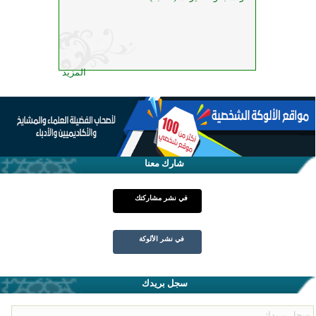
المزيد
شارك معنا
في نشر مشاركتك
في نشر الألوكة
سجل بريدك