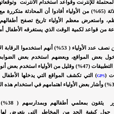
محتملة للإنترنت وقواعد استخدام الانترنت وتوقعاتهم
من أصل ثلاثة (65%) من الأولياء أفادوا أن المحادثة متكررة
، واستعرض معظم الأولياء تاريخ تصفح أطفالهم ل
عة من قواعد لكمية الوقت الذي يستغرقه الأطفال أ
أفاد أكثر من نصف عدد الأولياء ( 53%) أنهم استخدموا الر
خول بعض المواقع، وبعضهم استخدم بعض الضوابط
شراء بعض التطبيقات (47%) وقليل من الأولياء استخدم بعض 
ت (
) التي تكشف المواقع التي يدخلها الأطفال 
GPS
أولياء الأمور يثق
ت حول كيفية الحد من المخاطر التي يتعرض لها 