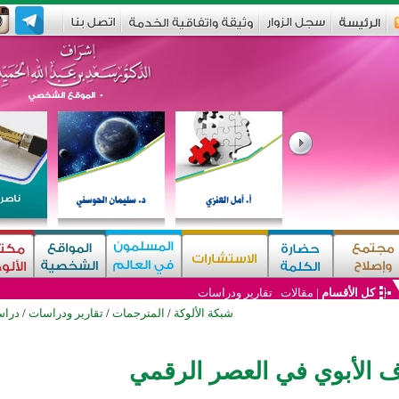
كل الأقسام
|
مقالات
تقارير ودراسات
شبكة الألوكة
/
المترجمات
/
تقارير ودراسات
/
دراس
ف الأبوي في العصر الرقمي