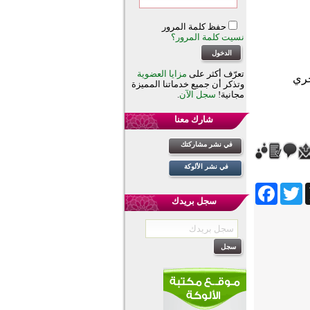
حفظ كلمة المرور
نسيت كلمة المرور؟
تعرّف أكثر على
مزايا العضوية
وتذكر أن جميع خدماتنا المميزة
مجانية!
سجل الآن
.
شارك معنا
في نشر مشاركتك
في نشر الألوكة
Facebook
Twitter
Wh
سجل بريدك