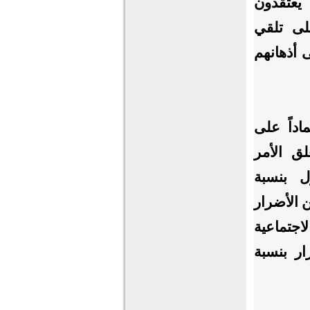
 يعتقدون
على تلقي
ى أذهانهم
اداً على
لق الأمر
ول بنسبة
ن الأضرار
لاجتماعية
 والأضرار بنسبة