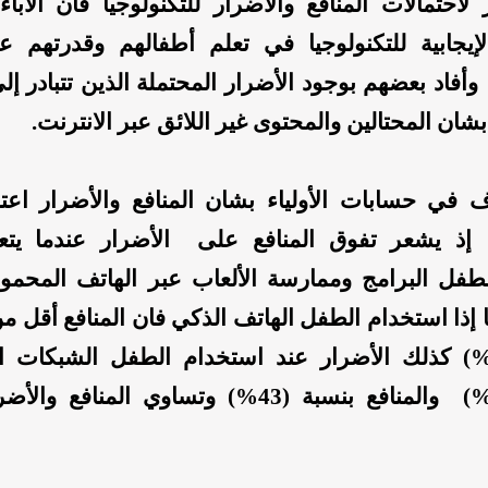
لاحتمالات المنافع والأضرار للتكنولوجيا فأن الآباء
لإيجابية للتكنولوجيا في تعلم أطفالهم وقدرتهم 
وأفاد بعضهم بوجود الأضرار المحتملة الذين تتبادر إل
ان المحتالين والمحتوى غير اللائق عبر الانترنت.
ف في حسابات الأولياء بشان المنافع والأضرار اعتم
ا، إذ يشعر تفوق المنافع على الأضرار عندما يتع
طفل البرامج وممارسة الألعاب عبر الهاتف المحم
نما إذا استخدام الطفل الهاتف الذكي فان المنافع أقل م
نسبة (38%) كذلك الأضرار عند استخدام الطفل الشبكات ا
بنسبة (26%) والمنافع بنسبة (43%) وتساوي المنافع