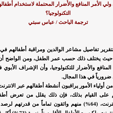
ولي الأمر المنافع والأَضرار المحتملة لاستخدام أطفال
التكنولوجيا؟
ترجمة الباحث / عباس سبتي
لتقرير تفاصيل مشاعر الوالدين ومراقبة أطفالهم في
ا حيث يختلف ذلك حسب عمر الطفل، ومن الواضح أن 
لمنافع والأضرار للتكنولوجيا، وأن الإشراف الأبوي 
ضرورياً في هذا المجال.
ر من أولياء الأمور يراقبون أنشطة أطفالهم عبر الانترن
 على القيام بذلك، فإن ذلك يقلل من تعرض أطفا
مخاطر الإنترنت، (64%) منهم واثقون تماماً من قدرتهم ل
أطفالهم للإنترنت ولكن مع الأطفال ا