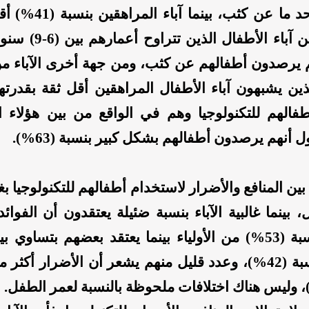
الأقل إلى حد ما عن كثب، بي
لأطفالهم من آباء الأطفال ا
نهم يرصدون أطفالهم عن كثب، ومن جهة أخرى الآباء م
لذين يشبهون آباء الأطفال المراهقين أقل ثقة بقدرتهم
فالهم للتكنولوجيا وهم في الواقع من بين هؤلاء الآ
 أنهم يرصدون أطفالهم بشكل كبير بنسبة (63%).
ء بين المنافع والأضرار لاستخدام أطفالهم للتكنولوجيا 
 بينما غالبية الآباء بنسبة ضئيلة يعتقدون أن الفوائ
الأضرار بنسبة (53%) من الأولياء بينما يعتقد بعضهم بتساوي 
الأضرار بنسبة (42%)، وعدد قليل منهم يشعر أن الأضرار أكثر