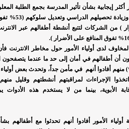
ور أكثر إيجابية بشأن تأثير المدرسة بجمع الطلبة المع
التكنولوجيا وزيادة تحصيلهم 
ر ) من الشركات لتتبع أنشطة أطفالهم عبر الانت
ون أن أطفالهم في أمان إلى حد ما عندما يتصفحون ال
ما ( 37%) منهم أفادوا أنهم في مأمن جداً، وتحدث بعض أولياء
تخذوا الإجراءات لمراقبتهم أنشطتهم وقليل منهم
ابة الأبوية، بينما من لا يستخدم هذه الأدوات 
بية أولياء الأمور أفادوا أنهم تحدثوا مع أطفالهم بشأ