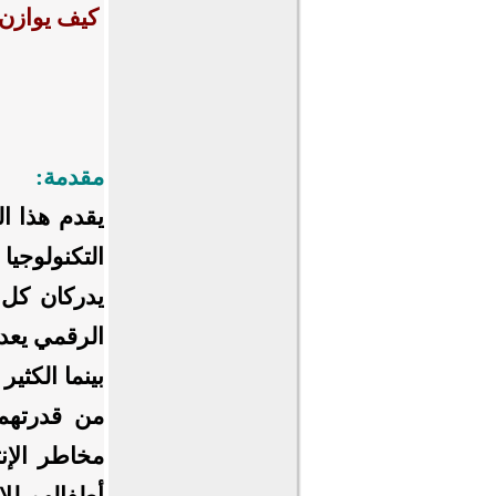
كيف يوازن 
مقدمة:
يقدم هذا ا
التكنولوجي
يدركان كل ا
الرقمي يعد 
بينما الكثي
من قدرتهم