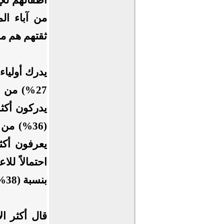
ثقتهم هم من 
يدرك أولياء
27%) من 
يعرفون أكثر
احتمالاً لل
بنسبة (38%) .