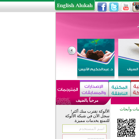
مرحباً بالضيف
ات وأبحاث
الألوكة تقترب منك أكثر!
سجل الآن في شبكة الألوكة
للتمتع بخدمات مميزة.