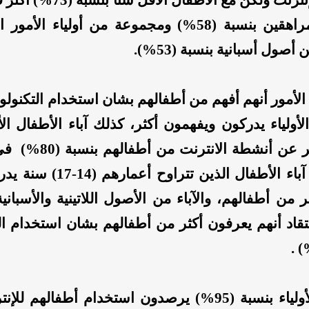
من آباء المراهقين بنسبة (58%) ومجموعة من أولياء ال
أصول أسبانية بنسبة (53%).
 الأمور أنهم أفهم من أطفالهم بشان استخدام التكنولوج
الأولياء يدركون ويفهمون أكثر، كذلك آباء الأطفال ال
يدركون أكثر عن أنشطة الانت
(36%) من آباء الأطفال الذين تتراوح
 من أطفالهم، والآباء من الأصول اللاتينية والأسباني
اعتقاد أنهم يعرفون أكثر من أطفالهم بشان استخدام ال
قال أكثر الأولياء بنسبة (95%) يرصدون استخدام أطفالهم