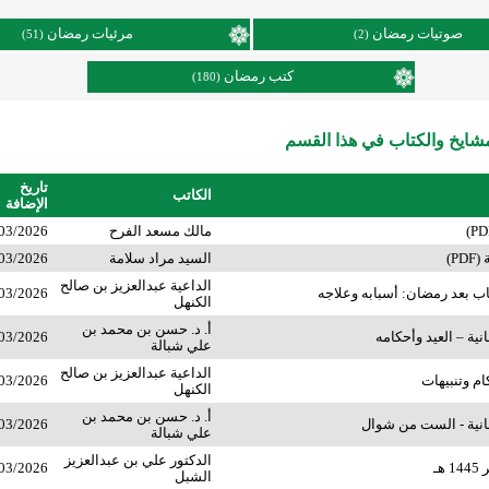
صوتيات رمضان
مرئيات رمضان
(51)
(2)
كتب رمضان
(180)
ايخ والكتاب في هذا القسم
تاريخ
الكاتب
الإضافة
مالك مسعد الفرح
03/2026
P)
السيد مراد سلامة
03/2026
الداعية عبدالعزيز بن صالح
اب بعد رمضان: أسبابه وعلاجه
03/2026
الكنهل
أ. د. حسن بن محمد بن
ية – العيد وأحكامه
03/2026
علي شبالة
الداعية عبدالعزيز بن صالح
ام وتنبيهات
03/2026
الكنهل
أ. د. حسن بن محمد بن
نية - الست من شوال
03/2026
علي شبالة
الدكتور علي بن عبدالعزيز
هـ
03/2026
الشبل