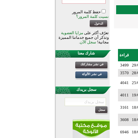
حفظ كلمة المرور
نسيت كلمة المرور؟
تعرّف أكثر على
مزايا العضوية
وتذكر أن جميع خدماتنا المميزة
مجانية!
سجل الآن
.
شارك معنا
قراءة
في نشر مشاركتك
3499
29/
3570
28/
في نشر الألوكة
4041
25/
سجل بريدك
4011
19/
3161
18/
3608
18/
6946
18/