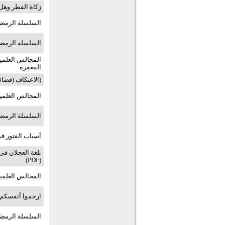
زكاة الفطر وهل يج
السلسلة الرمضان
السلسلة الرمضان
المغفرة
(الاعتكاف (فضائل -
المجالس العلمية ح18: وعجلت إليك ر
السلسلة الرمضا
أسباب الفتور ف
بلغة العجلان ف
(PDF)
المجالس العلمية ح17: التجارة الرابحة 
ارحموا أنفسكم
السلسلة الرمضا