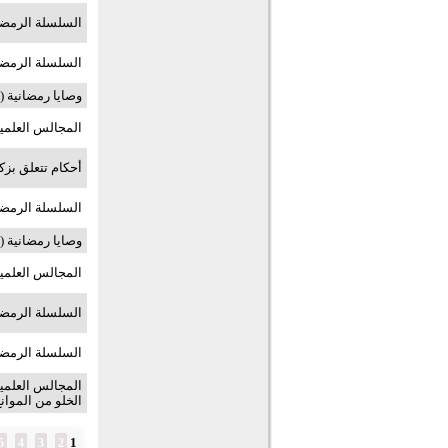
السلسلة الرمضان
السلسلة الرمضان
وصايا رمضانية (7) وصايا عامة (ج) (WORD)
المجالس العلمية ح16: نعمة إدراك شه
أحكام تتعلق بزك
السلسلة الرمضا
وصايا رمضانية (6) وصايا عامة (ب) (WORD)
المجالس العلمية ح15: حكم الفطر في رمضان 
السلسلة الرمضا
السلسلة الرمضا
الخلو من الموان
1
5
4
3
2