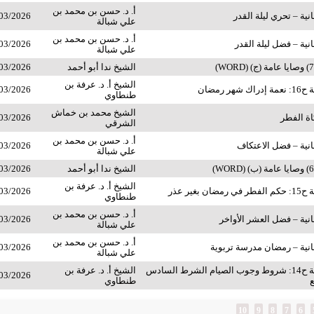
أ. د. حسن بن محمد بن
ية – تحري ليلة القدر
03/2026
علي شبالة
أ. د. حسن بن محمد بن
ية – فضل ليلة القدر
03/2026
علي شبالة
الشيخ ندا أبو أحمد
03/2026
الشيخ أ. د. عرفة بن
ر رمضان
03/2026
طنطاوي
الشيخ محمد بن خماش
اة الفطر
03/2026
الشرقي
أ. د. حسن بن محمد بن
نية – فضل الاعتكاف
03/2026
علي شبالة
الشيخ ندا أبو أحمد
03/2026
الشيخ أ. د. عرفة بن
بغير عذر
03/2026
طنطاوي
أ. د. حسن بن محمد بن
نية – فضل العشر الأواخر
03/2026
علي شبالة
أ. د. حسن بن محمد بن
نية – رمضان مدرسة تربوية
03/2026
علي شبالة
المجالس العلمية ح14: شروط وجوب الصيام الشرط السادس
الشيخ أ. د. عرفة بن
03/2026
ع
طنطاوي
10
9
8
7
6