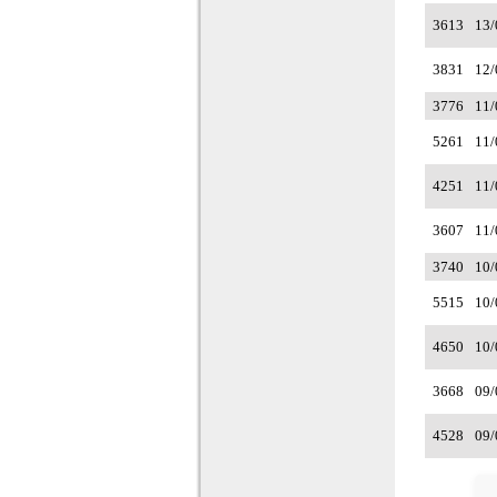
3613
13/
3831
12/
3776
11/
5261
11/
4251
11/
3607
11/
3740
10/
5515
10/
4650
10/
3668
09/
4528
09/