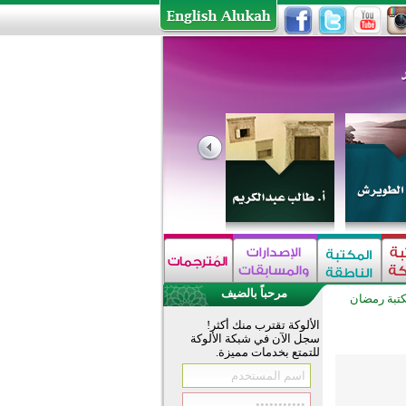
مرحباً بالضيف
تبة رمضان
الألوكة تقترب منك أكثر!
سجل الآن في شبكة الألوكة
للتمتع بخدمات مميزة.