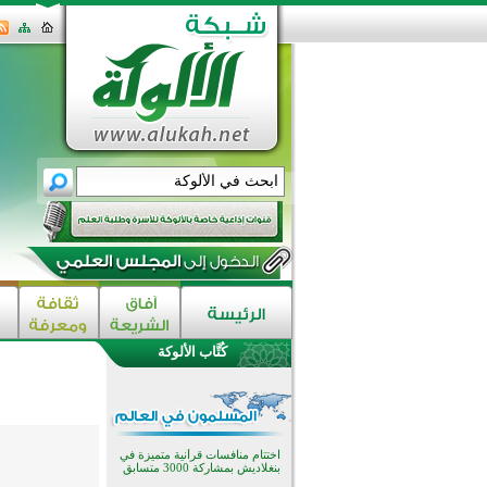
كُتَّاب الألوكة
اختتام الدورة التاسعة لمسابقة حفظ
وتلاوة القرآن الكريم في أزناكاييف
تيسليتش تختتم برنامجا تعليميا لتعزيز
القيم وبناء الشخصية للشباب
المسلمين
اختتام منافسات قرآنية متميزة في
بنغلاديش بمشاركة 3000 متسابق