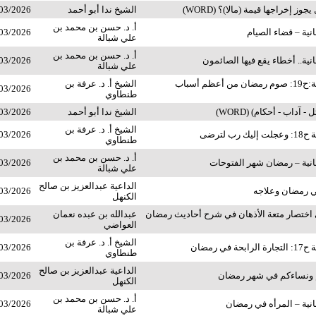
وز إخراجها قيمة (مالا)؟ (WORD)
الشيخ ندا أبو أحمد
03/2026
أ. د. حسن بن محمد بن
ية – قضاء الصيام
03/2026
علي شبالة
أ. د. حسن بن محمد بن
ية.. أخطاء يقع فيها الصائمون
03/2026
علي شبالة
المجالس العلمية:ح19: صوم رمضان من أعظم أسباب
الشيخ أ. د. عرفة بن
03/2026
طنطاوي
 آداب - أحكام) (WORD)
الشيخ ندا أبو أحمد
03/2026
الشيخ أ. د. عرفة بن
ب لترضى
03/2026
طنطاوي
أ. د. حسن بن محمد بن
نية – رمضان شهر الفتوحات
03/2026
علي شبالة
الداعية عبدالعزيز بن صالح
ي رمضان وعلاجه
03/2026
الكنهل
ي اختصار متعة الأذهان في شرح أحاديث رمضان
عبدالله بن عبده نعمان
03/2026
العواضي
الشيخ أ. د. عرفة بن
في رمضان
03/2026
طنطاوي
الداعية عبدالعزيز بن صالح
 ونساءكم في شهر رمضان
03/2026
الكنهل
أ. د. حسن بن محمد بن
نية – المرأه في رمضان
03/2026
علي شبالة