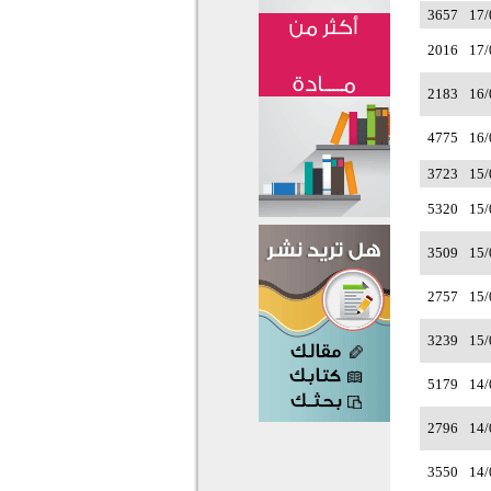
3657
17/
2016
17/
2183
16/
4775
16/
3723
15/
5320
15/
3509
15/
2757
15/
3239
15/
5179
14/
2796
14/
3550
14/