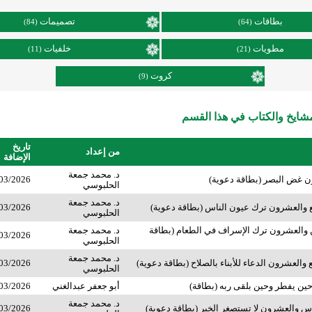
بطاقات
تصميمات
(84)
(64)
مطويات
خلفيات
(11)
(21)
كروت
(9)
ايخ والكتاب في هذا القسم
تاريخ
من إعداد
الإضافة
د. محمد جمعة
ون غض البصر (بطاقة دعوية)
03/2026
الحلبوسي
د. محمد جمعة
 والعشرون ترك عيون الناس (بطاقة دعوية)
03/2026
الحلبوسي
 والعشرون ترك الإسراف في الطعام (بطاقة
د. محمد جمعة
03/2026
الحلبوسي
د. محمد جمعة
والعشرون الدعاء للأبناء بالصلاح (بطاقة دعوية)
03/2026
الحلبوسي
حين يفطر وحين بلقى ربه (بطاقة)
أبو جعفر عبدالغني
03/2026
د. محمد جمعة
 والعشرون لا تستصغر الخير (بطاقة دعوية)
03/2026