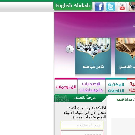
مرحباً بالضيف
هدايا قيمة
الألوكة تقترب منك أكثر!
سجل الآن في شبكة الألوكة
للتمتع بخدمات مميزة.