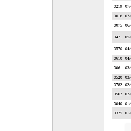
3219
07/
3016
07/
3075
06/
3471
05/
3570
04/
3610
04/
3061
03/
3520
03/
3782
02/
3562
02/
3040
01/
3325
01/