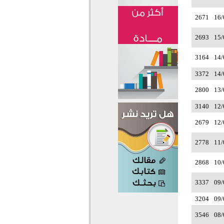
2671
16/
2693
15/
3164
14/
3372
14/
2800
13/
3140
12/
2679
12/
2778
11/
2868
10/
3337
09/
3204
09/
3546
08/