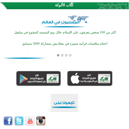
كُتَّاب الألوكة
القرآن والتربية في صدارة البرامج الصيفية للمسلمين في بينزا وساراتوف وموردوفيا هذا العام
اختتام الدورة التاسعة لمسابقة حفظ وتلاوة القرآن الكريم في أزناكاييف
أكثر من 100 شخص يتعرفون على الإسلام خلال يوم المسجد المفتوح في ميلفيل
اختتام منافسات قرآنية متميزة في بنغلاديش بمشاركة 3000 متسابق
أكثر من 400 طالب يشاركون في مسابقة المعلومات الإسلامية بأستراليا
افتتاح تاريخي لأول مسجد في بلييفليا بالجبل الأسود منذ أكثر من قرن
منطقة ريبوفسي تحتفل بميلاد مسجد جديد في أجواء إيمانية مميزة
أكبر مشروع إسلامي في ريف أستراليا يفتتح أبوابه بعد سنوات من العمل والعطاء
القرآن والتربية في صدارة البرامج الصيفية للمسلمين في بينزا وساراتوف وموردوفيا هذا العام
اختتام الدورة التاسعة لمسابقة حفظ وتلاوة القرآن الكريم في أزناكاييف
أكثر من 100 شخص يتعرفون على الإسلام خلال يوم المسجد المفتوح في ميلفيل