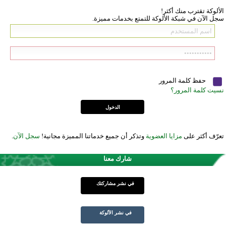
الألوكة تقترب منك أكثر!
سجل الآن في شبكة الألوكة للتمتع بخدمات مميزة.
حفظ كلمة المرور
نسيت كلمة المرور؟
تعرّف أكثر على
مزايا العضوية
وتذكر أن جميع خدماتنا المميزة مجانية!
سجل الآن
.
شارك معنا
في نشر مشاركتك
في نشر الألوكة