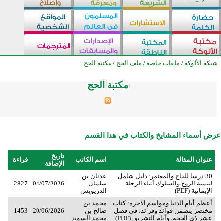
شبكة الألوكة
/
ملفات خاصة
/
ملف الحج
/
مكتبة الحج
مكتبة الحج
مكتبة الحج
مكتبة الحج
مكتبة الحج
مكتبة الحج
مكتبة الحج
مكتبة الحج
مكتبة الحج
مكتبة الحج
مكتبة الحج
مكتبة الحج
مكتبة الحج
مكتبة الحج
مكتبة الحج
مكتبة الحج
مكتبة الحج
مكتبة الحج
مكتبة الحج
مكتبة الحج
مكتبة الحج
مكتبة الحج
مكتبة الحج
مكتبة الحج
مكتبة الحج
مكتبة الحج
عرض أسماء المشايخ والكتاب في هذا القسم
تاريخ
عنوان المقالة
اسم الكاتب
قراءة
الإضافة
30 درسا للحاج والمعتمر: دليل شامل
عدنان بن
لتنمية الروح والسلوك أثناء الرحلة
سلمان
04/07/2026
2827
الإيمانية (PDF)
الدريويش
أعظم أيام الدنيا ومواسم الآخرة: كتاب
محمد بن
مختصر يتضمن فوائد وفرائد، في فضل
صالح بن
20/06/2026
1453
عشر ذي الحجة، وأيام التشريق (PDF)
محمد السويد