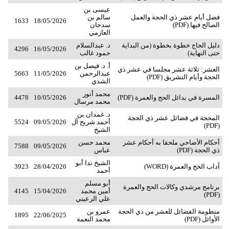
عيسى بن
فضل أيام عشر ذي الحجة والعمل
سالم بن
1633
18/05/2026
الصالح فيها (PDF)
سدحان
العازمي
دليل الحاج خطوة بخطوة (من البداية
د. عبدالسلام
4296
16/05/2026
حتى النهاية)
حمود غالب
أ. د. فيصل بن
العشر: ثلاثة عشر مجلسا في عشر ذي
عبدالرحمن
11/05/2026
5663
الحجة وأيام التشريق (PDF)
الشدي
محمد أنور
المسرة في بدائل الحج والعمرة (PDF)
10/05/2026
4478
محمد مرسال
د. غمدان بن
المحجة في فضائل عشر ذي الحجة
أحمد شريح آل
09/05/2026
5524
(PDF)
الشيخ
أحكام الأضاحي ملحقا به أحكام عشر
محمد حسن
7588
09/05/2026
ذي الحجة (PDF)
عباس
الشيخ ندا أبو
آداب الحج والعمرة (WORD)
28/04/2026
3923
أحمد
أبو مسلم
برنامج مرشدي وكالات الحج والعمرة
أمين محمد
15/04/2026
4145
(PDF)
علي الرعيني
منظومة الفضائل للعشر من ذي الحجة
عمرو بن
1895
22/06/2025
الأوائل (PDF)
محمد النعمة