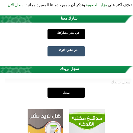
تعرّف أكثر على
مزايا العضوية
وتذكر أن جميع خدماتنا المميزة مجانية!
سجل الآن
.
شارك معنا
في نشر مشاركتك
في نشر الألوكة
سجل بريدك