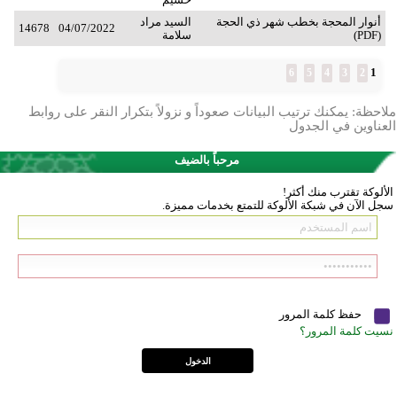
أنوار المحجة بخطب شهر ذي الحجة
السيد مراد
14678
04/07/2022
(PDF)
سلامة
1
6
5
4
3
2
ملاحظة: يمكنك ترتيب البيانات صعوداً و نزولاً بتكرار النقر على روابط
العناوين في الجدول
مرحباً بالضيف
الألوكة تقترب منك أكثر!
سجل الآن في شبكة الألوكة للتمتع بخدمات مميزة.
حفظ كلمة المرور
نسيت كلمة المرور؟