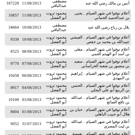
مصطفى
أنس بن مالك رضي الله عنه
11/08/2013
187228
عبدالباقي
أعلام توفوا في شهر الصيام .. يحيى
محمود ثروت
10857
11/08/2013
بن عبدالحميد الحماني
أبو الفضل
مصطفى
بلال بن رباح رضي الله عنه
10/08/2013
34664
عبدالباقي
أعلام توفوا في شهر الصيام .. العيشي
محمود ثروت
9339
10/08/2013
عبيدالله بن محمد بن حفص
أبو الفضل
أعلام توفوا في شهر الصيام .. معلى
محمود ثروت
8525
08/08/2013
بن أسد أبو الهيثم العمي
أبو الفضل
أعلام توفوا في شهر الصيام .. سعيد
محمود ثروت
9770
07/08/2013
بن منصور بن شعبة الخراساني
أبو الفضل
أعلام توفوا في شهر الصيام .. إبراهيم
محمود ثروت
10458
06/08/2013
بن المهدي
أبو الفضل
أعلام توفوا في شهر الصيام .. الحسن
محمود ثروت
8917
04/08/2013
بن الربيع أبو علي البجلي
أبو الفضل
أعلام توفوا في شهر الصيام .. عبدالله
محمود ثروت
10109
03/08/2013
بن نافع الصائغ
أبو الفضل
أعلام توفوا في شهر الصيام .. حبان بن
محمود ثروت
8604
01/08/2013
هلال أبو حبيب الباهلي
أبو الفضل
أعلام توفوا في شهر الصيام .. عبدالله
محمود ثروت
9052
31/07/2013
بن ليث المصري
أبو الفضل
أعلام توفوا في شهر الصيام .. نفيسة
محمود ثروت