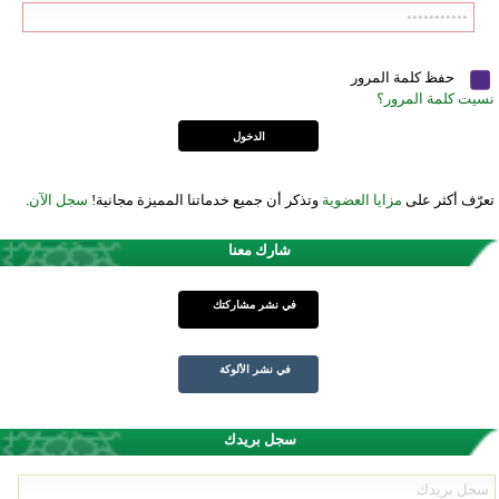
حفظ كلمة المرور
نسيت كلمة المرور؟
تعرّف أكثر على
مزايا العضوية
وتذكر أن جميع خدماتنا المميزة مجانية!
سجل الآن
.
شارك معنا
في نشر مشاركتك
في نشر الألوكة
سجل بريدك