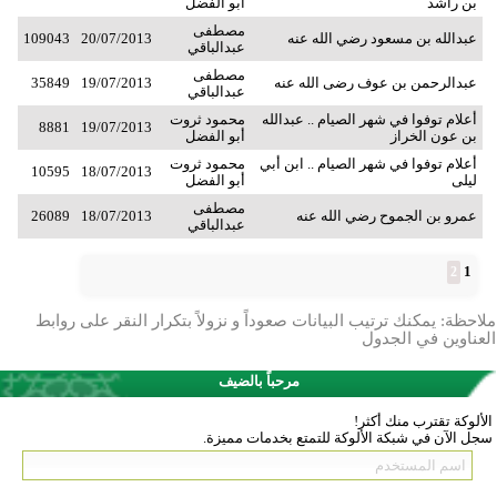
بن راشد
أبو الفضل
مصطفى
عبدالله بن مسعود رضي الله عنه
20/07/2013
109043
عبدالباقي
مصطفى
عبدالرحمن بن عوف رضى الله عنه
19/07/2013
35849
عبدالباقي
أعلام توفوا في شهر الصيام .. عبدالله
محمود ثروت
8881
19/07/2013
بن عون الخراز
أبو الفضل
أعلام توفوا في شهر الصيام .. ابن أبي
محمود ثروت
10595
18/07/2013
ليلى
أبو الفضل
مصطفى
عمرو بن الجموح رضي الله عنه
18/07/2013
26089
عبدالباقي
1
2
ملاحظة: يمكنك ترتيب البيانات صعوداً و نزولاً بتكرار النقر على روابط
العناوين في الجدول
مرحباً بالضيف
الألوكة تقترب منك أكثر!
سجل الآن في شبكة الألوكة للتمتع بخدمات مميزة.