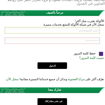
العناوين في الجدول
مرحباً بالضيف
الألوكة تقترب منك أكثر!
سجل الآن في شبكة الألوكة للتمتع بخدمات مميزة.
حفظ كلمة المرور
نسيت كلمة المرور؟
تعرّف أكثر على
مزايا العضوية
وتذكر أن جميع خدماتنا المميزة مجانية!
سجل الآن
.
شارك معنا
في نشر مشاركتك