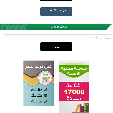
في نشر الألوكة
سجل بريدك