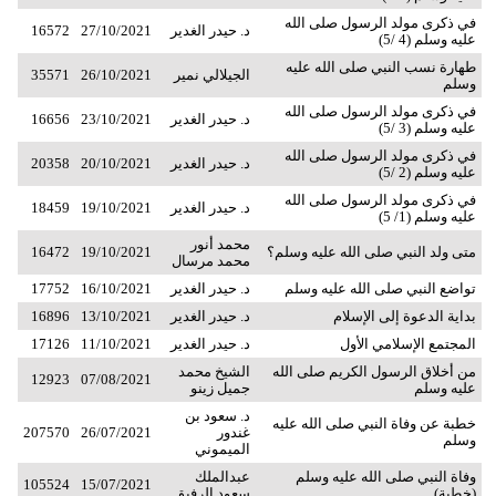
في ذكرى مولد الرسول صلى الله
د. حيدر الغدير
27/10/2021
16572
عليه وسلم (4 /5)
طهارة نسب النبي صلى الله عليه
الجيلالي نمير
26/10/2021
35571
وسلم
في ذكرى مولد الرسول صلى الله
د. حيدر الغدير
23/10/2021
16656
عليه وسلم (3 /5)
في ذكرى مولد الرسول صلى الله
د. حيدر الغدير
20/10/2021
20358
عليه وسلم (2 /5)
في ذكرى مولد الرسول صلى الله
د. حيدر الغدير
19/10/2021
18459
عليه وسلم (1/ 5)
محمد أنور
متى ولد النبي صلى الله عليه وسلم؟
19/10/2021
16472
محمد مرسال
تواضع النبي صلى الله عليه وسلم
د. حيدر الغدير
16/10/2021
17752
بداية الدعوة إلى الإسلام
د. حيدر الغدير
13/10/2021
16896
المجتمع الإسلامي الأول
د. حيدر الغدير
11/10/2021
17126
من أخلاق الرسول الكريم صلى الله
الشيخ محمد
12923
07/08/2021
عليه وسلم
جميل زينو
د. سعود بن
خطبة عن وفاة النبي صلى الله عليه
غندور
26/07/2021
207570
وسلم
الميموني
وفاة النبي صلى الله عليه وسلم
عبدالملك
105524
15/07/2021
(خطبة)
سعود الرفيق