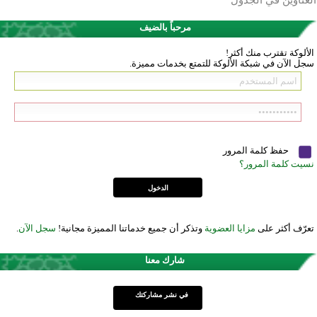
العناوين في الجدول
مرحباً بالضيف
الألوكة تقترب منك أكثر!
سجل الآن في شبكة الألوكة للتمتع بخدمات مميزة.
حفظ كلمة المرور
نسيت كلمة المرور؟
تعرّف أكثر على
مزايا العضوية
وتذكر أن جميع خدماتنا المميزة مجانية!
سجل الآن
.
شارك معنا
في نشر مشاركتك