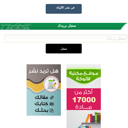
في نشر الألوكة
سجل بريدك