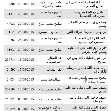
الحالة الاقتصادية للمسلمين في
ماجد بن صالح بن
7806
29/08/2015
المجتمع المدني
مشعان الموقد
التعامل مع الضغوط وتجنب
الشيخ مهنا نعيم
11511
29/08/2015
العفوية في التخطيط
نجم
وصف ريق النبي صلى الله عليه
سامح محمد البلاح
27/08/2015
47022
وسلم
من وحي السيرة: إشراقة النور
أ. محمود العيسوي
25/08/2015
11129
نقاط القوة في التخطيط
الشيخ مهنا نعيم
14262
25/08/2015
الشخصي في السيرة
نجم
كان رسول الله صلى الله عليه
سامح محمد البلاح
20/08/2015
91630
وسلم أقنى العرنين
من أشهر عمليات التفاوض في
عبدالستار
256714
18/08/2015
التاريخ
المرسومي
النبي صلى الله عليه وآله وسلم
بكر البعداني
17/08/2015
24599
كأنك تراه
ملامح سياسية وإستراتيجية في
عبدالمنعم منيب
16/08/2015
24634
السيرة النبوية (1)
وصف عيني النبي صلى الله عليه
سامح محمد البلاح
13/08/2015
237593
وسلم
وصف حاجبي النبي صلى الله
سامح محمد البلاح
06/08/2015
215877
عليه وسلم
حقوق النبي صلى الله عليه
أبو البراء محمد بن
15821
05/08/2015