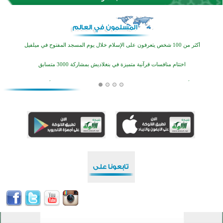
القرآن والتربية في صدارة البرامج الصيفية للمسلمين في بينزا وساراتوف وموردوفيا هذا العام
اختتام الدورة التاسعة لمسابقة حفظ وتلاوة القرآن الكريم في أزناكاييف
أكثر من 100 شخص يتعرفون على الإسلام خلال يوم المسجد المفتوح في ميلفيل
اختتام منافسات قرآنية متميزة في بنغلاديش بمشاركة 3000 متسابق
أكثر من 400 طالب يشاركون في مسابقة المعلومات الإسلامية بأستراليا
افتتاح تاريخي لأول مسجد في بلييفليا بالجبل الأسود منذ أكثر من قرن
منطقة ريبوفسي تحتفل بميلاد مسجد جديد في أجواء إيمانية مميزة
أكبر مشروع إسلامي في ريف أستراليا يفتتح أبوابه بعد سنوات من العمل والعطاء
القرآن والتربية في صدارة البرامج الصيفية للمسلمين في بينزا وساراتوف وموردوفيا هذا العام
اختتام الدورة التاسعة لمسابقة حفظ وتلاوة القرآن الكريم في أزناكاييف
أكثر من 100 شخص يتعرفون على الإسلام خلال يوم المسجد المفتوح في ميلفيل
اختتام منافسات قرآنية متميزة في بنغلاديش بمشاركة 3000 متسابق