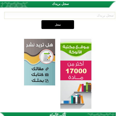
سجل بريدك
كُتَّاب الألوكة