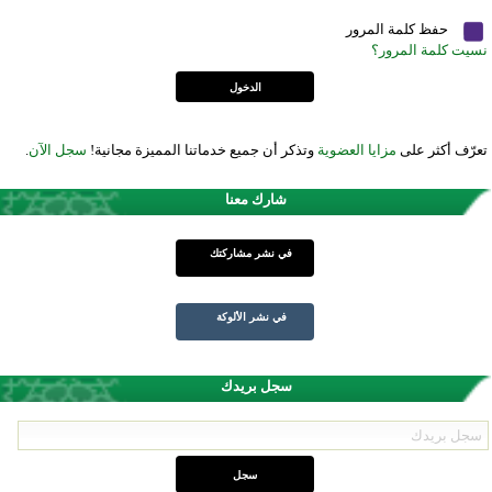
حفظ كلمة المرور
نسيت كلمة المرور؟
تعرّف أكثر على
مزايا العضوية
وتذكر أن جميع خدماتنا المميزة مجانية!
سجل الآن
.
شارك معنا
في نشر مشاركتك
في نشر الألوكة
سجل بريدك