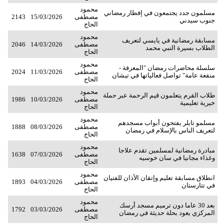
محمود
مسلمون جدد يجتمعون في إفطار رمضاني
مصطفى
15/03/2026
2143
جنوب سيدني
الحاج
محمود
مسابقة رمضانية في يايسي لتعريف
مصطفى
14/03/2026
2046
الطلاب بسيرة النبي محمد
الحاج
محمود
سلسلة محاضرات رمضان "المعرفة -
مصطفى
11/03/2026
2024
منفعة عامة" تواصل فعالياتها في تيشان
الحاج
محمود
طلاب القرم يتعلمون قيم الرحمة عبر حملة
مصطفى
10/03/2026
1986
خيرية تعليمية
الحاج
محمود
مسلمو تايلر يفتحون أبواب مسجدهم
مصطفى
08/03/2026
1888
لتعريف الناس بالإسلام في رمضان
الحاج
محمود
مبادرة رمضانية لمسلمين تقدم علاجا
مصطفى
07/03/2026
1638
وغذاء مجانيا في سان خوسيه
الحاج
محمود
انطلاق مسابقة تعليم وإتقان الأذان للفتيان
مصطفى
04/03/2026
1893
في تتارستان
الحاج
محمود
بعد 30 عاما دون ترميم مسجد أرسك
مصطفى
03/03/2026
1792
المركزي يعود بحلة حديثة في رمضان
الحاج