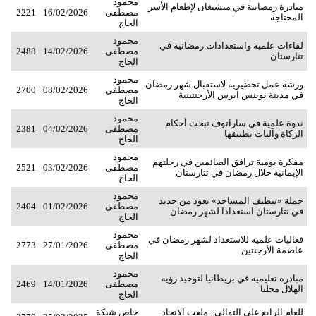
محمود
مبادرة رمضانية في ميشيغان لإطعام الأسر
مصطفى
16/02/2026
2221
المحتاجة
الحاج
محمود
لقاءات علمية واستعدادات رمضانية في
مصطفى
14/02/2026
2488
تتارستان
الحاج
محمود
ورشة عمل تحضيرية لاستقبال شهر رمضان
مصطفى
08/02/2026
2700
في مدينة بوينس آيرس الأرجنتينية
الحاج
محمود
ندوة علمية في ساراتوف تبحث أحكام
مصطفى
04/02/2026
2381
الزكاة وآليات تطبيقها
الحاج
محمود
مفكرة يومية ترافق الصائمين في رحلتهم
مصطفى
03/02/2026
2521
الإيمانية خلال رمضان في تتارستان
الحاج
محمود
حملة «تنظيف المساجد» تعود من جديد
مصطفى
01/02/2026
2404
في تتارستان استعدادا لشهر رمضان
الحاج
محمود
فعاليات علمية للاستعداد لشهر رمضان في
مصطفى
27/01/2026
2773
عاصمة الأرجنتين
الحاج
محمود
مبادرة تعليمية في بريطانيا لتوحيد رؤية
مصطفى
14/01/2026
2469
الهلال محليا
الحاج
للعام الرابع على التوالي.. ملعب الاتحاد
خاص شبكة