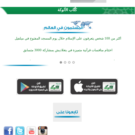
كُتَّاب الألوكة
القرآن والتربية في صدارة البرامج الصيفية للمسلمين في بينزا وساراتوف وموردوفيا هذا العام
اختتام الدورة التاسعة لمسابقة حفظ وتلاوة القرآن الكريم في أزناكاييف
أكثر من 100 شخص يتعرفون على الإسلام خلال يوم المسجد المفتوح في ميلفيل
اختتام منافسات قرآنية متميزة في بنغلاديش بمشاركة 3000 متسابق
أكثر من 400 طالب يشاركون في مسابقة المعلومات الإسلامية بأستراليا
افتتاح تاريخي لأول مسجد في بلييفليا بالجبل الأسود منذ أكثر من قرن
منطقة ريبوفسي تحتفل بميلاد مسجد جديد في أجواء إيمانية مميزة
أكبر مشروع إسلامي في ريف أستراليا يفتتح أبوابه بعد سنوات من العمل والعطاء
القرآن والتربية في صدارة البرامج الصيفية للمسلمين في بينزا وساراتوف وموردوفيا هذا العام
اختتام الدورة التاسعة لمسابقة حفظ وتلاوة القرآن الكريم في أزناكاييف
أكثر من 100 شخص يتعرفون على الإسلام خلال يوم المسجد المفتوح في ميلفيل