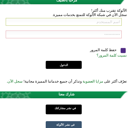
مرحباً بالضيف
الألوكة تقترب منك أكثر!
سجل الآن في شبكة الألوكة للتمتع بخدمات مميزة.
حفظ كلمة المرور
نسيت كلمة المرور؟
تعرّف أكثر على
مزايا العضوية
وتذكر أن جميع خدماتنا المميزة مجانية!
سجل الآن
.
شارك معنا
في نشر مشاركتك
في نشر الألوكة