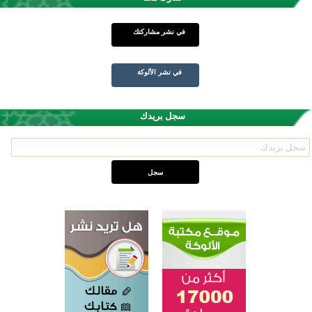
في نشر مشاركتك
في نشر الألوكة
سجل بريدك