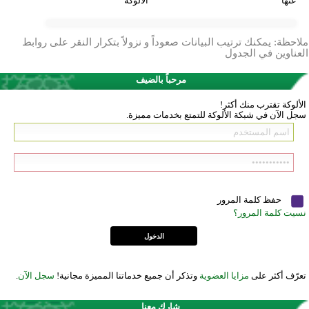
عنها
الألوكة
ملاحظة: يمكنك ترتيب البيانات صعوداً و نزولاً بتكرار النقر على روابط
العناوين في الجدول
مرحباً بالضيف
الألوكة تقترب منك أكثر!
سجل الآن في شبكة الألوكة للتمتع بخدمات مميزة.
حفظ كلمة المرور
نسيت كلمة المرور؟
تعرّف أكثر على
مزايا العضوية
وتذكر أن جميع خدماتنا المميزة مجانية!
سجل الآن
.
شارك معنا