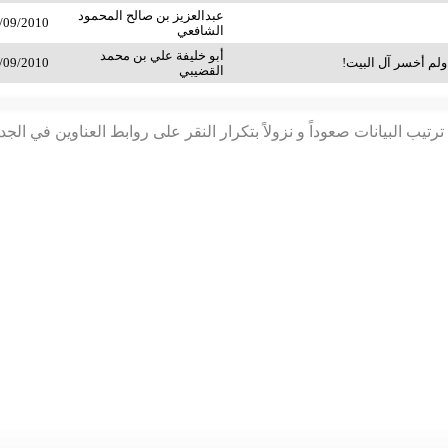
عبدالعزيز بن صالح المحمود
/09/2010
الشافعي
أبو خليفة علي بن محمد
ولم أخسر آل البيت!
/09/2010
القضيبي
رتيب البيانات صعوداً و نزولاً بتكرار النقر على روابط العناوين في الج