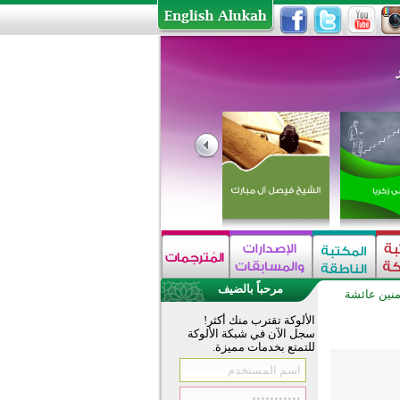
مرحباً بالضيف
منين عائشة
الألوكة تقترب منك أكثر!
سجل الآن في شبكة الألوكة
للتمتع بخدمات مميزة.