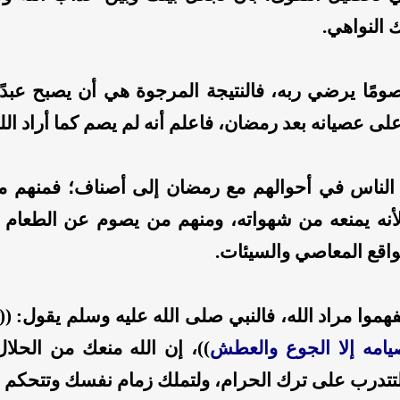
ك النواهي.
ًا يرضي ربه، فالنتيجة المرجوة هي أن يصبح عبدًا تقي
ى عصيانه بعد رمضان، فاعلم أنه لم يصم كما أراد الله
الناس في أحوالهم مع رمضان إلى أصناف؛ فمنهم م
أنه يمنعه من شهواته، ومنهم من يصوم عن الطعام
واقع المعاصي والسيئات.
فهموا مراد الله، فالنبي صلى الله عليه وسلم يقول: ((
امه إلا الجوع والعطش
))، إن الله منعك من الحلال
تتدرب على ترك الحرام، ولتملك زمام نفسك وتتحكم في