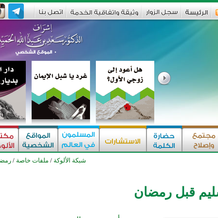
شبكة الألوكة
/
ملفات خاصة
/
رمض
يم قبل رمضان