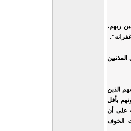
ين ربهم،
فرانه".
 المذنبين
هم الذين
وتهم بأقل
ت على أن
ت الخوف