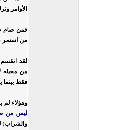
الأوامر وتر
فمن صام صوم
من استمر عل
لقد انقسم 
من مجيئه ل
فقط بينما ي
وهؤلاء لم ي
ليس من صي
والشراب) ل