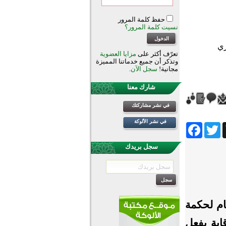
حفظ كلمة المرور
نسيت كلمة المرور؟
تعرّف أكثر على
مزايا العضوية
وتذكر أن جميع خدماتنا المميزة
مجانية!
سجل الآن
.
شارك معنا
في نشر مشاركتك
في نشر الألوكة
Facebook
Twitter
Wh
سجل بريدك
ام لحكمة
اية بفعل