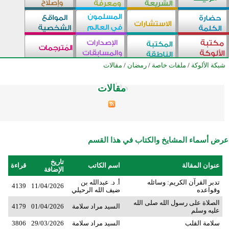
شبكة الألوكة
/
ملفات خاصة
/
رمضان
/
مقالات
مقالات
مقالات
مقالات
مقالات
مقالات
مقالات
مقالات
مقالات
مقالات
مقالات
مقالات
مقالات
مقالات
مقالات
مقالات
مقالات
مقالات
مقالات
مقالات
مقالات
مقالات
مقالات
مقالات
مقالات
مقالات
عرض أسماء المشايخ والكتاب في هذا القسم
تاريخ
عنوان المقالة
اسم الكاتب
قراءة
الإضافة
تدبر القرآن الكريم: وسائله
أ. د. عبدالله بن
4139
11/04/2026
وقواعده
ضيف الله الرحيلي
الصلاة على رسول الله صلى الله
السيد مراد سلامة
01/04/2026
4179
عليه وسلم
سلامة القلب
السيد مراد سلامة
29/03/2026
3806