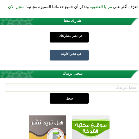
تعرّف أكثر على
مزايا العضوية
وتذكر أن جميع خدماتنا المميزة مجانية!
سجل الآن
.
شارك معنا
في نشر مشاركتك
في نشر الألوكة
سجل بريدك