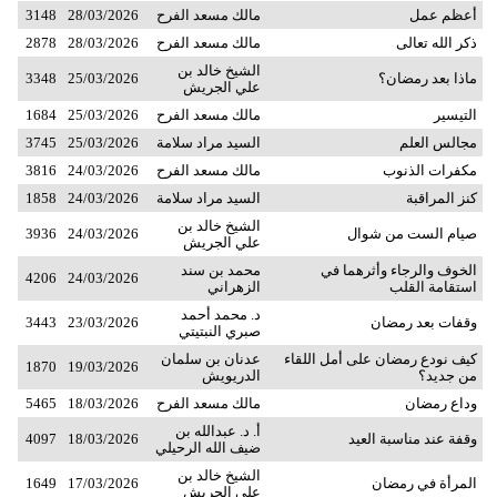
أعظم عمل
مالك مسعد الفرح
28/03/2026
3148
ذكر الله تعالى
مالك مسعد الفرح
28/03/2026
2878
الشيخ خالد بن
ماذا بعد رمضان؟
25/03/2026
3348
علي الجريش
التيسير
مالك مسعد الفرح
25/03/2026
1684
مجالس العلم
السيد مراد سلامة
25/03/2026
3745
مكفرات الذنوب
مالك مسعد الفرح
24/03/2026
3816
كنز المراقبة
السيد مراد سلامة
24/03/2026
1858
الشيخ خالد بن
صيام الست من شوال
24/03/2026
3936
علي الجريش
الخوف والرجاء وأثرهما في
محمد بن سند
4206
24/03/2026
استقامة القلب
الزهراني
د. محمد أحمد
وقفات بعد رمضان
23/03/2026
3443
صبري النبتيتي
كيف نودع رمضان على أمل اللقاء
عدنان بن سلمان
1870
19/03/2026
من جديد؟
الدريويش
وداع رمضان
مالك مسعد الفرح
18/03/2026
5465
أ. د. عبدالله بن
وقفة عند مناسبة العيد
18/03/2026
4097
ضيف الله الرحيلي
الشيخ خالد بن
المرأة في رمضان
17/03/2026
1649
علي الجريش