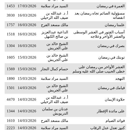
العمرة في رمضان
السيد مراد سلامة
17/03/2026
1453
مسؤولية الصائم تجاه رمضان بعد
أ. د. عبدالله بن
3930
16/03/2026
انقضائه
ضيف الله الرحيلي
علمنا رمضان
مالك مسعد الفرح
16/03/2026
1757
أسباب الفتور في العشر الوسطى
الداعية عبدالعزيز
1518
16/03/2026
والعشر الأواخر وعلاجه
بن صالح الكنهل
الشيخ خالد بن
بصرك في رمضان
16/03/2026
1304
علي الجريش
الشيخ خالد بن
توبتك في رمضان
15/03/2026
1605
علي الجريش
العشر الأواخر من رمضان على
حسام كمال النجار
15/03/2026
1569
خطى الحبيب صلى الله عليه وسلم
التهجد
السيد مراد سلامة
15/03/2026
1890
الشيخ خالد بن
قيامك في رمضان
14/03/2026
1501
علي الجريش
أ. د. عبدالله بن
حلاوة الإيمان
14/03/2026
4470
ضيف الله الرحيلي
عدنان بن سلمان
على مائدة الإفطار
14/03/2026
1344
الدريويش
فوائد الصيام
مالك مسعد الفرح
14/03/2026
1610
كنوز تعدل عدل الرقاب
السيد مراد سلامة
14/03/2026
2223