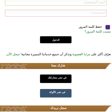
حفظ كلمة المرور
نسيت كلمة المرور؟
تعرّف أكثر على
مزايا العضوية
وتذكر أن جميع خدماتنا المميزة مجانية!
سجل الآن
.
شارك معنا
في نشر مشاركتك
في نشر الألوكة
سجل بريدك