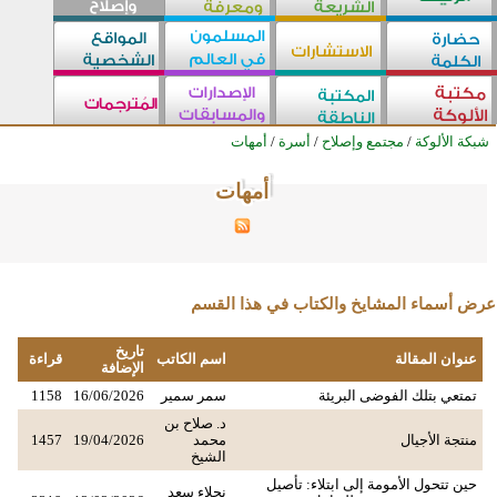
شبكة الألوكة
/
مجتمع وإصلاح
/
أسرة
/
أمهات
أمهات
أمهات
أمهات
أمهات
أمهات
أمهات
أمهات
أمهات
أمهات
أمهات
أمهات
أمهات
أمهات
أمهات
أمهات
أمهات
أمهات
أمهات
أمهات
أمهات
أمهات
أمهات
أمهات
أمهات
أمهات
عرض أسماء المشايخ والكتاب في هذا القسم
تاريخ
عنوان المقالة
اسم الكاتب
قراءة
الإضافة
تمتعي بتلك الفوضى البريئة
سمر سمير
16/06/2026
1158
د. صلاح بن
منتجة الأجيال
محمد
19/04/2026
1457
الشيخ
حين تتحول الأمومة إلى ابتلاء: تأصيل
نجلاء سعد