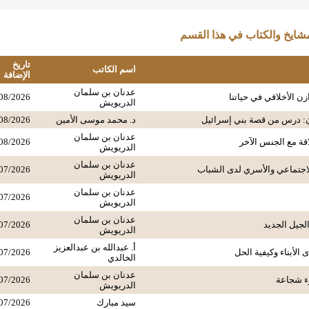
ايخ والكتاب في هذا القسم
تاريخ
اسم الكاتب
الإضافة
عدنان بن سلمان
زن الأخلاقي في حياتنا
08/2026
الدريويش
ون: درس من قصة بني إسرائيل
د. محمد موسى الأمين
08/2026
عدنان بن سلمان
اقة مع الجنس الآخر
08/2026
الدريويش
عدنان بن سلمان
لاجتماعي والأسري لدى الشباب
07/2026
الدريويش
عدنان بن سلمان
07/2026
الدريويش
عدنان بن سلمان
الجيل الجديد
07/2026
الدريويش
أ. عبدالله بن عبدالعزيز
 الأبناء وكيفية الحل
07/2026
الخالدي
عدنان بن سلمان
ء شجاعة
07/2026
الدريويش
سيد مبارك
07/2026