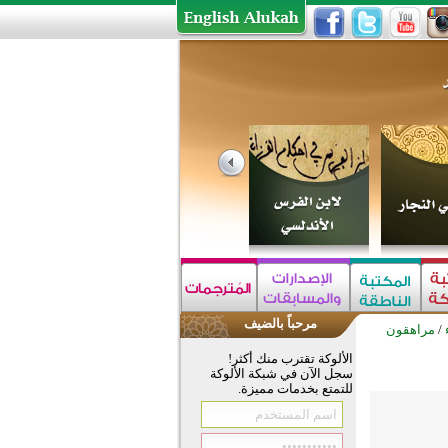
مرحباً بالضيف
/
مراهقون
الألوكة تقترب منك أكثر!
سجل الآن في شبكة الألوكة
للتمتع بخدمات مميزة.