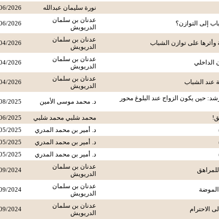
نورة سليمان عبدالله
06/2026
عدنان بن سلمان
باب إلى التوازن؟
06/2026
الدريويش
عدنان بن سلمان
 وأثرها على توازن الشباب
04/2026
الدريويش
عدنان بن سلمان
 الداخلي
04/2026
الدريويش
عدنان بن سلمان
 عند الشباب
04/2026
الدريويش
لرشد: حين يكون الزواج عند البلوغ محور
د. محمد موسى الأمين
08/2025
ق!
محمد شلبي محمد شلبي
06/2025
د. أمير بن محمد المدري
05/2025
د. أمير بن محمد المدري
05/2025
د. أمير بن محمد المدري
05/2025
عدنان بن سلمان
 للمراهق
09/2024
الدريويش
عدنان بن سلمان
الموضة
09/2024
الدريويش
عدنان بن سلمان
ى الاحترام
09/2024
الدريويش