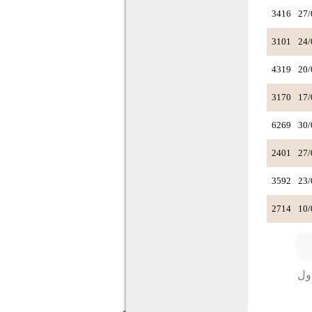
3416
27/
3101
24/
4319
20/
3170
17/
6269
30/
2401
27/
3592
23/
2714
10/
دول