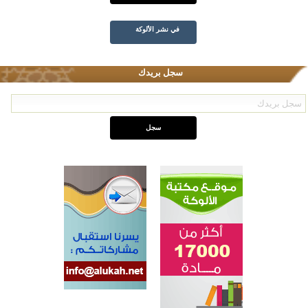
في نشر الألوكة
سجل بريدك