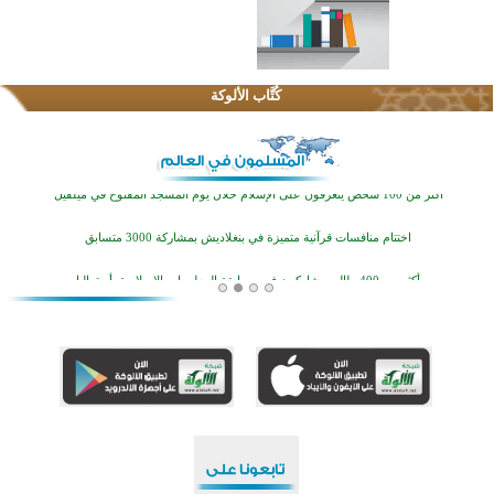
القرآن والتربية في صدارة البرامج الصيفية للمسلمين في بينزا وساراتوف وموردوفيا هذا العام
كُتَّاب الألوكة
اختتام الدورة التاسعة لمسابقة حفظ وتلاوة القرآن الكريم في أزناكاييف
أكثر من 100 شخص يتعرفون على الإسلام خلال يوم المسجد المفتوح في ميلفيل
اختتام منافسات قرآنية متميزة في بنغلاديش بمشاركة 3000 متسابق
أكثر من 400 طالب يشاركون في مسابقة المعلومات الإسلامية بأستراليا
افتتاح تاريخي لأول مسجد في بلييفليا بالجبل الأسود منذ أكثر من قرن
منطقة ريبوفسي تحتفل بميلاد مسجد جديد في أجواء إيمانية مميزة
أكبر مشروع إسلامي في ريف أستراليا يفتتح أبوابه بعد سنوات من العمل والعطاء
القرآن والتربية في صدارة البرامج الصيفية للمسلمين في بينزا وساراتوف وموردوفيا هذا العام
اختتام الدورة التاسعة لمسابقة حفظ وتلاوة القرآن الكريم في أزناكاييف
أكثر من 100 شخص يتعرفون على الإسلام خلال يوم المسجد المفتوح في ميلفيل