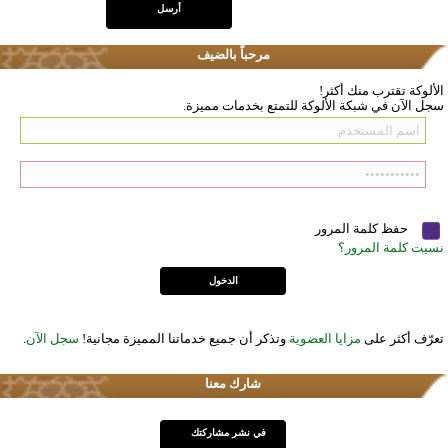
مرحباً بالضيف
الألوكة تقترب منك أكثر!
سجل الآن في شبكة الألوكة للتمتع بخدمات مميزة.
حفظ كلمة المرور
نسيت كلمة المرور؟
تعرّف أكثر على
مزايا العضوية
وتذكر أن جميع خدماتنا المميزة مجانية!
سجل الآن
.
شارك معنا
في نشر مشاركتك