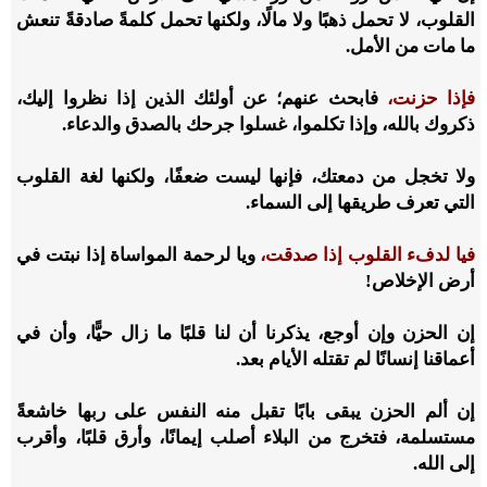
القلوب، لا تحمل ذهبًا ولا مالًا، ولكنها تحمل كلمةً صادقةً تنعش
ما مات من الأمل.
فإذا حزنت،
فابحث عنهم؛ عن أولئك الذين إذا نظروا إليك،
ذكروك بالله، وإذا تكلموا، غسلوا جرحك بالصدق والدعاء.
ولا تخجل من دمعتك، فإنها ليست ضعفًا، ولكنها لغة القلوب
التي تعرف طريقها إلى السماء.
فيا لدفء القلوب إذا صدقت،
ويا لرحمة المواساة إذا نبتت في
أرض الإخلاص!
إن الحزن وإن أوجع، يذكرنا أن لنا قلبًا ما زال حيًّا، وأن في
أعماقنا إنسانًا لم تقتله الأيام بعد.
إن ألم الحزن يبقى بابًا تقبل منه النفس على ربها خاشعةً
مستسلمة، فتخرج من البلاء أصلب إيمانًا، وأرق قلبًا، وأقرب
إلى الله.