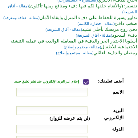
(استشارة - الاستشارات)
تفسير: (والأنعام خلقها لكم فيها دفء ومنافع ومنها تأكلون)
(مقالة - آفاق
الشريعة)
تدابير يسيرة للحفاظ على دفء المنزل وإبقاء الأمان
(مقالة - ثقافة ومعرفة)
صخب دافئ
(مقالة - حضارة الكلمة)
دفئ روح مريضك بأحلى نشيد
(مقالة - آفاق الشريعة)
دفء السجود
(مقالة - آفاق الشريعة)
أسلوبا الاختيار الحر والدفء في المعاملة الوالدية في عملية التنشئة
الاجتماعية للأطفال
(مقالة - مجتمع وإصلاح)
رمضان والدفء العائلي
(مقالة - مجتمع وإصلاح)
أضف تعليقك:
إعلام عبر البريد الإلكتروني عند نشر تعليق جديد
الاسم
البريد
الإلكتروني
(لن يتم عرضه للزوار)
الدولة