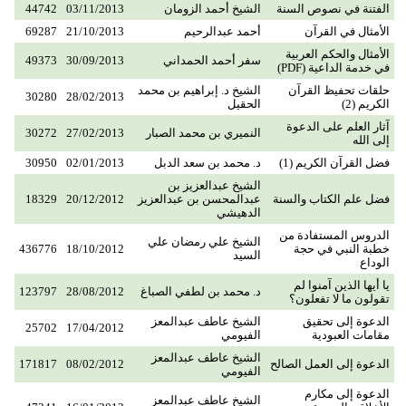
الفتنة في نصوص السنة
الشيخ أحمد الزومان
03/11/2013
44742
الأمثال في القرآن
أحمد عبدالرحيم
21/10/2013
69287
الأمثال والحكم العربية
سفر أحمد الحمداني
30/09/2013
49373
في خدمة الداعية (PDF)
حلقات تحفيظ القرآن
الشيخ د. إبراهيم بن محمد
30280
28/02/2013
الكريم (2)
الحقيل
آثار العلم على الدعوة
النميري بن محمد الصبار
27/02/2013
30272
إلى الله
فضل القرآن الكريم (1)
د. محمد بن سعد الدبل
02/01/2013
30950
الشيخ عبدالعزيز بن
فضل علم الكتاب والسنة
عبدالمحسن بن عبدالعزيز
20/12/2012
18329
الدهيشي
الدروس المستفادة من
الشيخ علي رمضان علي
خطبة النبي في حجة
18/10/2012
436776
السيد
الوداع
يا أيها الذين آمنوا لم
د. محمد بن لطفي الصباغ
28/08/2012
123797
تقولون ما لا تفعلون؟
الدعوة إلى تحقيق
الشيخ عاطف عبدالمعز
25702
17/04/2012
مقامات العبودية
الفيومي
الشيخ عاطف عبدالمعز
الدعوة إلى العمل الصالح
08/02/2012
171817
الفيومي
الدعوة إلى مكارم
الشيخ عاطف عبدالمعز