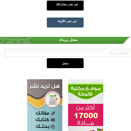
في نشر مشاركتك
في نشر الألوكة
سجل بريدك