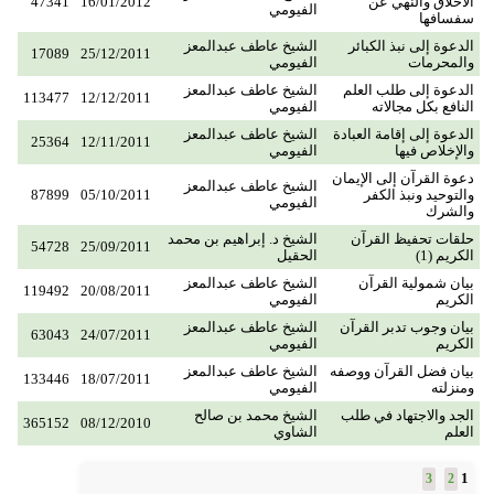
الأخلاق والنهي عن
16/01/2012
47341
الفيومي
سفسافها
الدعوة إلى نبذ الكبائر
الشيخ عاطف عبدالمعز
17089
25/12/2011
والمحرمات
الفيومي
الدعوة إلى طلب العلم
الشيخ عاطف عبدالمعز
113477
12/12/2011
النافع بكل مجالاته
الفيومي
الدعوة إلى إقامة العبادة
الشيخ عاطف عبدالمعز
25364
12/11/2011
والإخلاص فيها
الفيومي
دعوة القرآن إلى الإيمان
الشيخ عاطف عبدالمعز
والتوحيد ونبذ الكفر
05/10/2011
87899
الفيومي
والشرك
حلقات تحفيظ القرآن
الشيخ د. إبراهيم بن محمد
54728
25/09/2011
الكريم (1)
الحقيل
بيان شمولية القرآن
الشيخ عاطف عبدالمعز
119492
20/08/2011
الكريم
الفيومي
بيان وجوب تدبر القرآن
الشيخ عاطف عبدالمعز
63043
24/07/2011
الكريم
الفيومي
بيان فضل القرآن ووصفه
الشيخ عاطف عبدالمعز
133446
18/07/2011
ومنزلته
الفيومي
الجد والاجتهاد في طلب
الشيخ محمد بن صالح
365152
08/12/2010
العلم
الشاوي
1
3
2