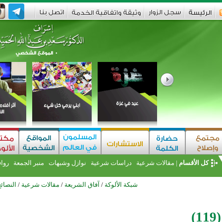
كل الأقسام
|
مقالات شرعية
دراسات شرعية
نوازل وشبهات
منبر الجمعة
روا
شبكة الألوكة
/
آفاق الشريعة
/
مقالات شرعية
/
النصائ
)