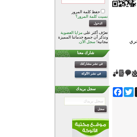
حفظ كلمة المرور
نسيت كلمة المرور؟
تعرّف أكثر على
مزايا العضوية
وتذكر أن جميع خدماتنا المميزة
مجانية!
سجل الآن
.
شارك معنا
في نشر مشاركتك
في نشر الألوكة
Facebook
Twitter
Wh
سجل بريدك