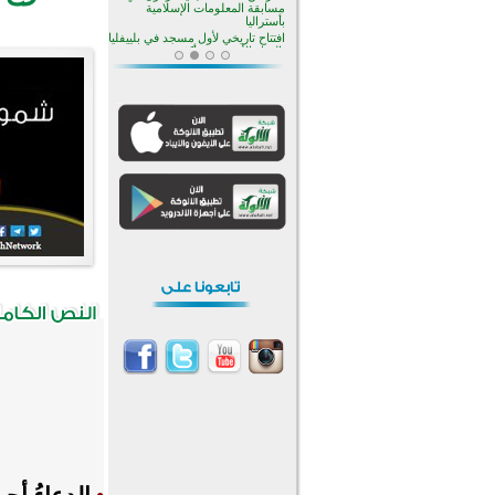
منطقة ريبوفسي تحتفل بميلاد
مسجد جديد في أجواء إيمانية مميزة
أكبر مشروع إسلامي في ريف
أستراليا يفتتح أبوابه بعد سنوات من
العمل والعطاء
القرآن والتربية في صدارة البرامج
الصيفية للمسلمين في بينزا
وساراتوف وموردوفيا هذا العام
اختتام الدورة التاسعة لمسابقة حفظ
وتلاوة القرآن الكريم في أزناكاييف
تيسليتش تختتم برنامجا تعليميا لتعزيز
القيم وبناء الشخصية للشباب
المسلمين
اختتام منافسات قرآنية متميزة في
بنغلاديش بمشاركة 3000 متسابق
أكثر من 400 طالب يشاركون في
مسابقة المعلومات الإسلامية
بأستراليا