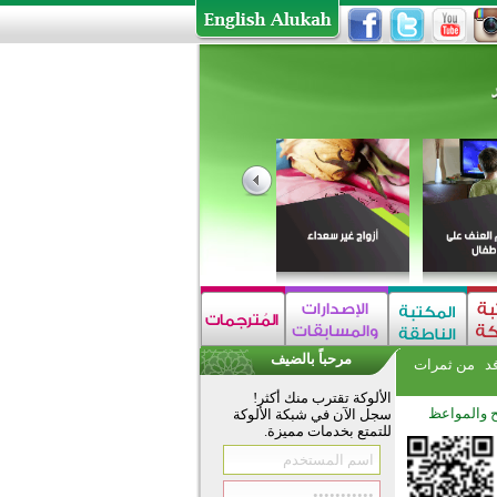
مرحباً بالضيف
فد
من ثمرات
الألوكة تقترب منك أكثر!
ح والمواعظ
سجل الآن في شبكة الألوكة
للتمتع بخدمات مميزة.