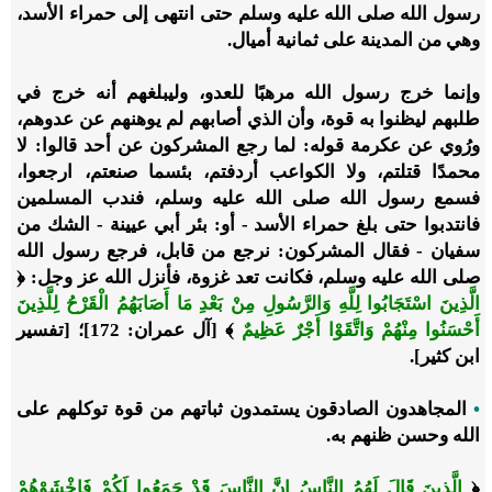
رسول الله صلى الله عليه وسلم حتى انتهى إلى حمراء الأسد،
وهي من المدينة على ثمانية أميال.
وإنما خرج رسول الله مرهبًا للعدو، وليبلغهم أنه خرج في
طلبهم ليظنوا به قوة، وأن الذي أصابهم لم يوهنهم عن عدوهم،
ورُوي عن عكرمة قوله: لما رجع المشركون عن أحد قالوا: لا
محمدًا قتلتم، ولا الكواعب أردفتم، بئسما صنعتم، ارجعوا،
فسمع رسول الله صلى الله عليه وسلم، فندب المسلمين
فانتدبوا حتى بلغ حمراء الأسد - أو: بئر أبي عيينة - الشك من
سفيان - فقال المشركون: نرجع من قابل، فرجع رسول الله
صلى الله عليه وسلم، فكانت تعد غزوة، فأنزل الله عز وجل: ﴿
الَّذِينَ اسْتَجَابُوا لِلَّهِ وَالرَّسُولِ مِنْ بَعْدِ مَا أَصَابَهُمُ الْقَرْحُ لِلَّذِينَ
أَحْسَنُوا مِنْهُمْ وَاتَّقَوْا أَجْرٌ عَظِيمٌ
﴾ [آل عمران: 172]؛ [تفسير
ابن كثير].
•
المجاهدون الصادقون يستمدون ثباتهم من قوة توكلهم على
الله وحسن ظنهم به.
﴿
الَّذِينَ قَالَ لَهُمُ النَّاسُ إِنَّ النَّاسَ قَدْ جَمَعُوا لَكُمْ فَاخْشَوْهُمْ