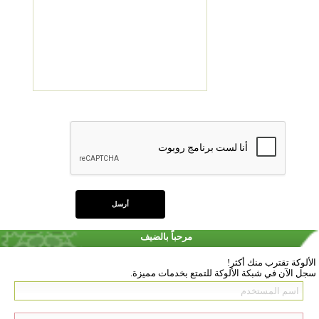
مرحباً بالضيف
الألوكة تقترب منك أكثر!
سجل الآن في شبكة الألوكة للتمتع بخدمات مميزة.