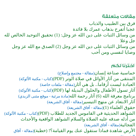
فرق بين الطبيب والذباب
عجبا أتفرح بذهاب عمرك بلا فائدة
من وسائل الثبات على دين الله عز وجل: (1) تحقيق التوحيد الخالص لله
جل وعلا
من وسائل الثبات على دين الله عز وجل (2) الصدق مع الله عز وجل
وصايا لنفسي ومن أحب
خماسية صناعة إنسان
(مقالة - مجتمع وإصلاح)
المنتقى من آثار الأوائل في صلاة الوتر (PDF)
(كتاب - مكتبة الألوكة)
العبادة ليست أرقاما.. بل هي آثار
(مقالة - ملفات خاصة)
آثار تسول الأطفال والحلول البديلة لها (PDF)
(كتاب - مكتبة الألوكة)
برنامج معرفة الله (6) آثار رحمة الله
(مادة مرئية - موقع مثنى الزيدي)
آثار الابتعاد عن منهج التيسير
(مقالة - آفاق الشريعة)
حقوق العلماء (1)
(مقالة - آفاق الشريعة)
الشواهد الحديثية في القاموس الجديد للطلاب (PDF)
(كتاب - مكتبة الألوكة)
من أدله صدقه عليه الصلاة والسلام الشواهد الواقعية والأحداث
الفجائية
(مقالة - آفاق الشريعة)
الأرض شاهدة فماذا ستقول عنك يوم القيامة؟! (خطبة)
(مقالة - آفاق