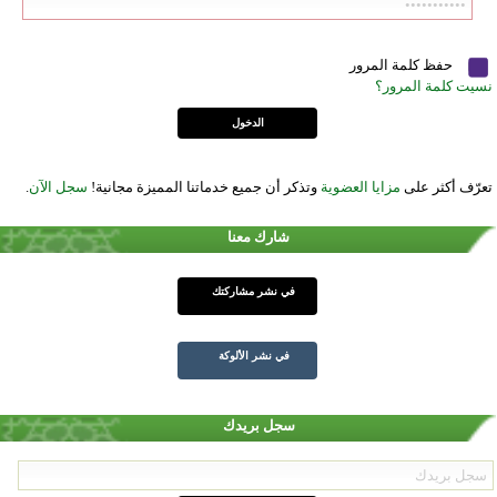
حفظ كلمة المرور
نسيت كلمة المرور؟
تعرّف أكثر على
مزايا العضوية
وتذكر أن جميع خدماتنا المميزة مجانية!
سجل الآن
.
شارك معنا
في نشر مشاركتك
في نشر الألوكة
سجل بريدك