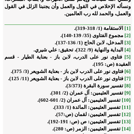
ونسأله الإخلاص في القول والعمل وأن يجنبنا الزلل في القول
والعمل، والحمد لله رب العالمين.
[1]
الاستقامة (1/ 318-319).
[2]
مجموع الفتاوى (35/ 139-140).
[3]
المدخل، لابن الحاج (1/ 136-137).
[4]
البداية والنهاية (9/ 322)، تحقيق: علي شيري.
[5]
فتاوى نور على الدرب، لابن باز - بعناية الطيار - قسم
العقيدة (ص: 195).
[6]
فتاوى نور على الدرب لابن باز - بعناية الشويعر (3/ 375).
[7]
فتاوى نور على الدرب لابن باز - بعناية الشويعر (11/ 125).
[8]
تفسير سورة البقرة (3/373).
[9]
تفسير العثيمين: آل عمران (2/ 301).
[10]
تفسير العثيمين: آل عمران (2/ 601-602).
[11]
تفسير العثيمين: المائدة (1/ 333).
[12]
تفسير العثيمين: لقمان (ص:57).
[13]
تفسير العثيمين: ص (ص: 191-192).
[14]
تفسير العثيمين: الزمر (ص: 280).